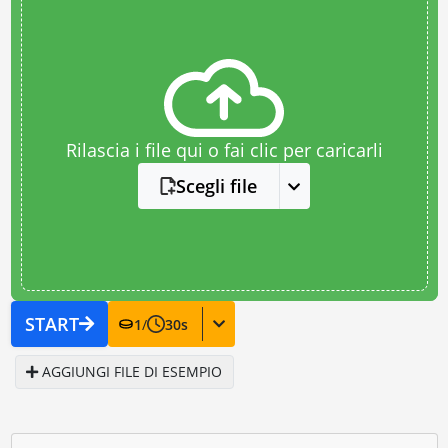
Rilascia i file qui o fai clic per caricarli
Scegli file
START
1
/
30
s
AGGIUNGI FILE DI ESEMPIO