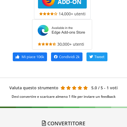
14,000+ utenti
30,000+ utenti
Mi piace
106k
Condividi
2k
Tweet
Valuta questo strumento
5.0
/ 5 - 1 voti
Devi convertire e scaricare almeno 1 file per inviare un feedback
CONVERTITORE