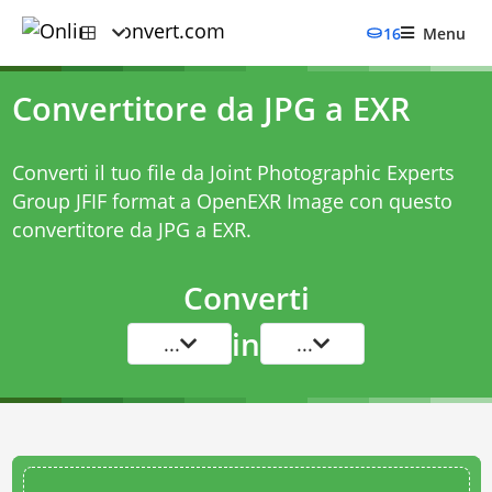
16
Menu
Convertitore da JPG a EXR
Converti il tuo file da Joint Photographic Experts
Group JFIF format a OpenEXR Image con questo
convertitore da JPG a EXR
.
Converti
in
...
...