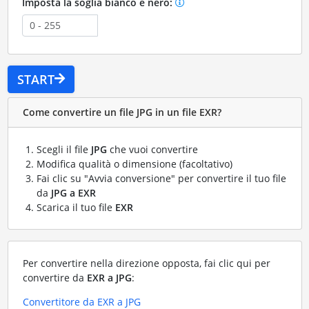
Imposta la soglia bianco e nero:
START
Come convertire un file JPG in un file EXR?
Scegli il file
JPG
che vuoi convertire
Modifica qualità o dimensione (facoltativo)
Fai clic su "Avvia conversione" per convertire il tuo file
da
JPG a EXR
Scarica il tuo file
EXR
Per convertire nella direzione opposta, fai clic qui per
convertire da
EXR a JPG
:
Convertitore da EXR a JPG