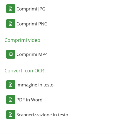
Comprimi JPG
Comprimi PNG
Comprimi video
Comprimi MP4
Converti con OCR
Immagine in testo
PDF in Word
Scannerizzazione in testo