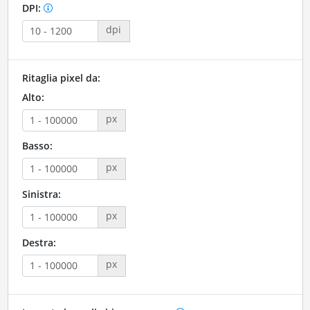
DPI:
dpi
Ritaglia pixel da:
Alto:
px
Basso:
px
Sinistra:
px
Destra:
px