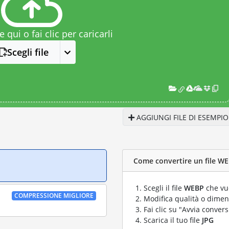
le qui o fai clic per caricarli
Scegli file
AGGIUNGI FILE DI ESEMPIO
Come convertire un file WEB
Scegli il file
WEBP
che vuo
COMPRESSIONE MIGLIORE
Modifica qualità o dimens
Fai clic su "Avvia convers
Scarica il tuo file
JPG