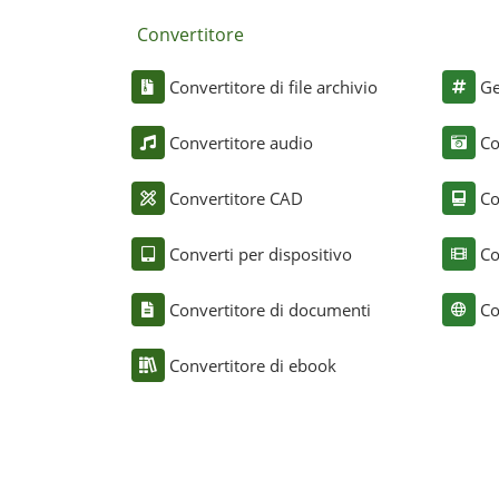
Convertitore
Convertitore di file archivio
Ge
Convertitore audio
Co
Convertitore CAD
Co
Converti per dispositivo
Co
Convertitore di documenti
Co
Convertitore di ebook