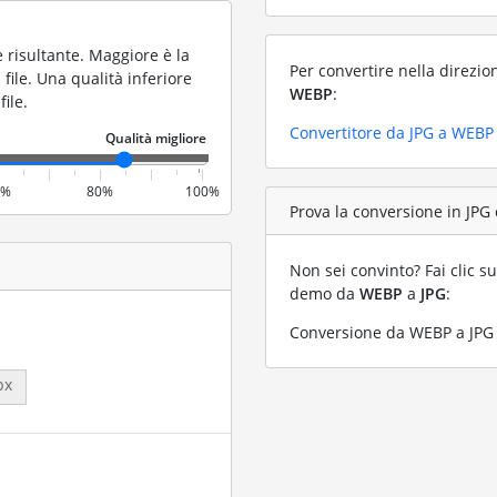
 risultante. Maggiore è la
Per convertire nella direzio
file. Una qualità inferiore
WEBP
:
ile.
Convertitore da JPG a WEBP
0%
80%
100%
Prova la conversione in JPG 
Non sei convinto? Fai clic su
demo da
WEBP
a
JPG
:
Conversione da WEBP a JPG c
px