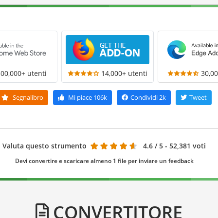
300,000+ utenti
14,000+ utenti
30,00
Segnalibro
Mi piace
106k
Condividi
2k
Tweet
Valuta questo strumento
4.6
/ 5 - 52,381 voti
Devi convertire e scaricare almeno 1 file per inviare un feedback
CONVERTITORE