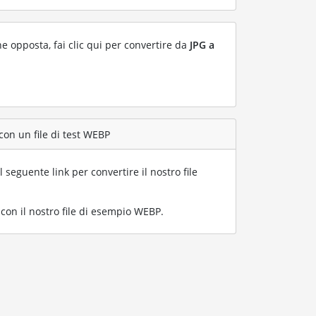
ne opposta, fai clic qui per convertire da
JPG a
con un file di test WEBP
l seguente link per convertire il nostro file
on il nostro file di esempio WEBP
.