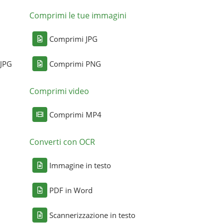
Comprimi le tue immagini
Comprimi JPG
 JPG
Comprimi PNG
Comprimi video
Comprimi MP4
Converti con OCR
Immagine in testo
PDF in Word
Scannerizzazione in testo