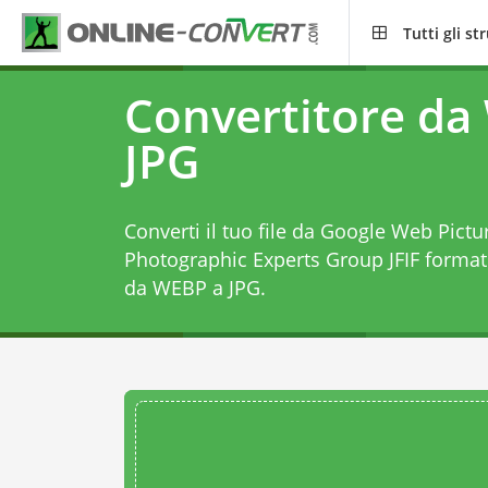
Tutti gli s
Convertitore da
JPG
Converti il tuo file da Google Web Picture
Photographic Experts Group JFIF forma
da WEBP a JPG
.