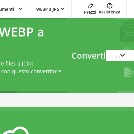
trumenti
WEBP a JPG
Assistenza
Prezzi
 WEBP a
Converti
...
 files a Joint
t con questo
convertitore