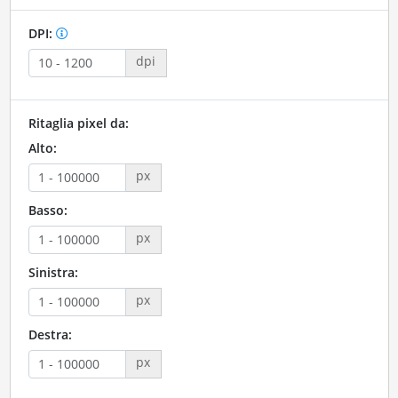
DPI:
dpi
Ritaglia pixel da:
Alto:
px
Basso:
px
Sinistra:
px
Destra:
px