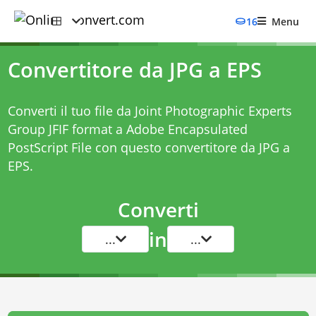
16
Menu
Convertitore da JPG a EPS
Converti il tuo file da Joint Photographic Experts
Group JFIF format a Adobe Encapsulated
PostScript File con questo
convertitore da JPG a
EPS
.
Converti
in
...
...