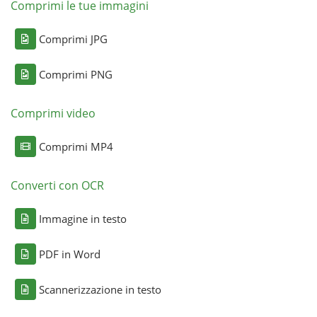
Comprimi le tue immagini
Comprimi JPG
Comprimi PNG
Comprimi video
Comprimi MP4
Converti con OCR
Immagine in testo
PDF in Word
Scannerizzazione in testo