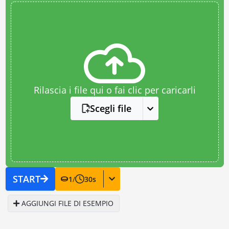
Rilascia i file qui o fai clic per caricarli
Scegli file
START
1
/
30
s
AGGIUNGI FILE DI ESEMPIO