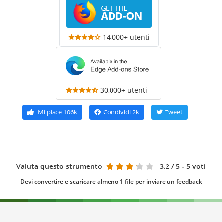
14,000+ utenti
30,000+ utenti
Mi piace
106k
Condividi
2k
Tweet
Valuta questo strumento
3.2
/ 5 - 5 voti
Devi convertire e scaricare almeno 1 file per inviare un feedback