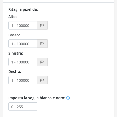
Ritaglia pixel da:
Alto:
px
Basso:
px
Sinistra:
px
Destra:
px
Imposta la soglia bianco e nero: