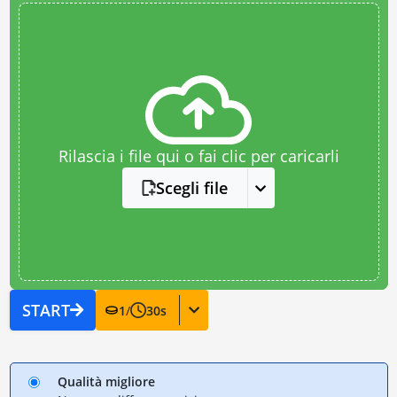
Rilascia i file qui o fai clic per caricarli
Scegli file
START
1
/
30
s
Qualità migliore