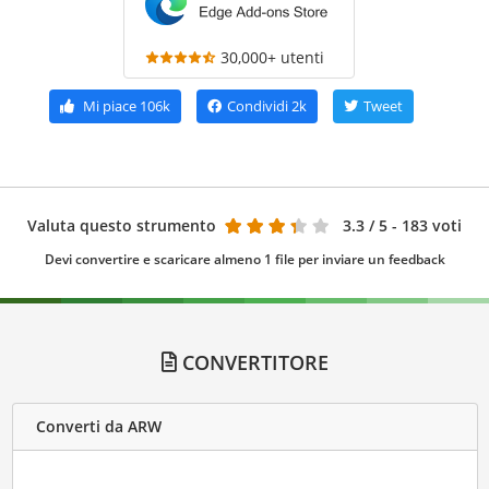
30,000+ utenti
Mi piace
106k
Condividi
2k
Tweet
Valuta questo strumento
3.3
/ 5 - 183 voti
Devi convertire e scaricare almeno 1 file per inviare un feedback
CONVERTITORE
Converti da ARW