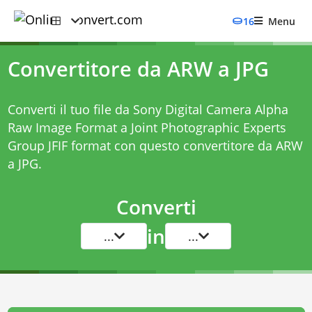
16
Menu
Convertitore da ARW a JPG
Converti il tuo file da Sony Digital Camera Alpha
Raw Image Format a Joint Photographic Experts
Group JFIF format con questo
convertitore da ARW
a JPG
.
Converti
in
...
...