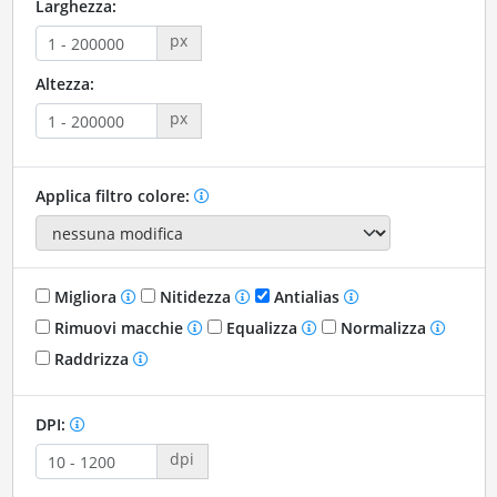
Larghezza:
px
Altezza:
px
Applica filtro colore:
Migliora
Nitidezza
Antialias
Rimuovi macchie
Equalizza
Normalizza
Raddrizza
DPI:
dpi