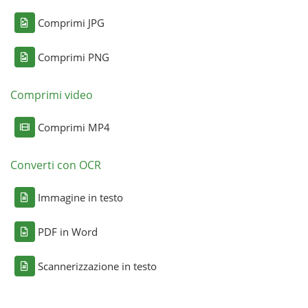
Comprimi JPG
Comprimi PNG
Comprimi video
Comprimi MP4
Converti con OCR
Immagine in testo
PDF in Word
Scannerizzazione in testo