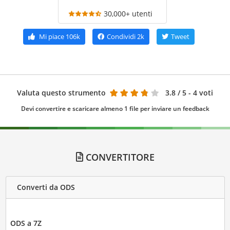
30,000+ utenti
Mi piace
106k
Condividi
2k
Tweet
Valuta questo strumento
3.8
/ 5 - 4 voti
Devi convertire e scaricare almeno 1 file per inviare un feedback
CONVERTITORE
Converti da ODS
ODS a 7Z