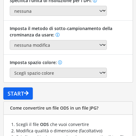
Specifica l'unità di risoluzione per i DPI:
Imposta il metodo di sotto-campionamento della
crominanza da usare:
Imposta spazio colore:
START
Come convertire un file ODS in un file JPG?
Scegli il file
ODS
che vuoi convertire
Modifica qualità o dimensione (facoltativo)