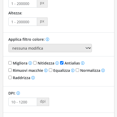
px
Altezza:
px
Applica filtro colore:
Migliora
Nitidezza
Antialias
Rimuovi macchie
Equalizza
Normalizza
Raddrizza
DPI:
dpi