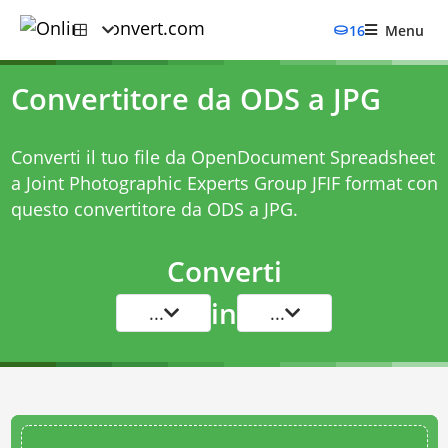
16
Menu
Convertitore da ODS a JPG
Converti il tuo file da OpenDocument Spreadsheet
a Joint Photographic Experts Group JFIF format con
questo
convertitore da ODS a JPG
.
Converti
in
...
...