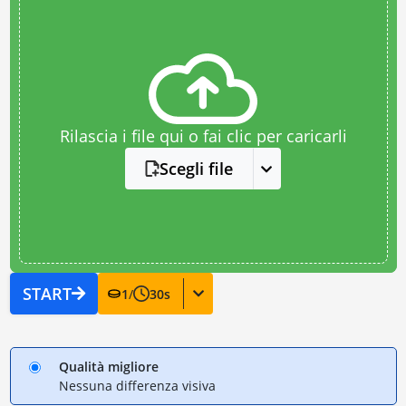
Rilascia i file qui o fai clic per caricarli
Scegli file
START
1
/
30
s
Qualità migliore
Nessuna differenza visiva