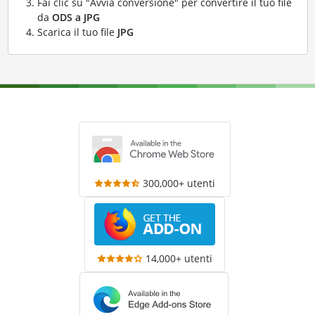
Fai clic su "Avvia conversione" per convertire il tuo file
da
ODS a JPG
Scarica il tuo file
JPG
300,000+ utenti
14,000+ utenti