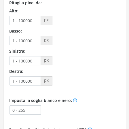
Ritaglia pixel da:
Alto:
px
Basso:
px
Sinistra:
px
Destra:
px
Imposta la soglia bianco e nero: