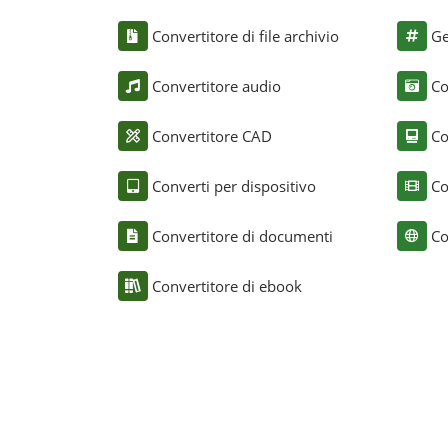
Convertitore di file archivio
Ge
Convertitore audio
Co
Convertitore CAD
Co
Converti per dispositivo
Co
Convertitore di documenti
Co
Convertitore di ebook