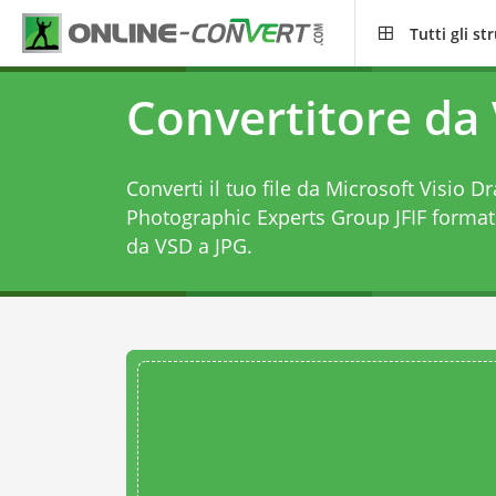
Tutti gli s
Convertitore da
Converti il tuo file da Microsoft Visio Dr
Photographic Experts Group JFIF forma
da VSD a JPG
.