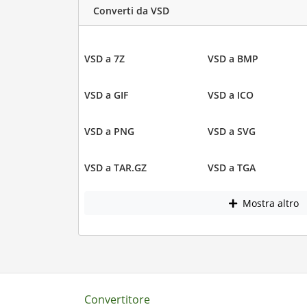
Converti da VSD
VSD a 7Z
VSD a BMP
VSD a GIF
VSD a ICO
VSD a PNG
VSD a SVG
VSD a TAR.GZ
VSD a TGA
Mostra altro
Convertitore