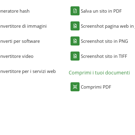
neratore hash
Salva un sito in PDF
nvertitore di immagini
Screenshot pagina web in
nverti per software
Screenshot sito in PNG
nvertitore video
Screenshot sito in TIFF
nvertitore per i servizi web
Comprimi i tuoi documenti
Comprimi PDF