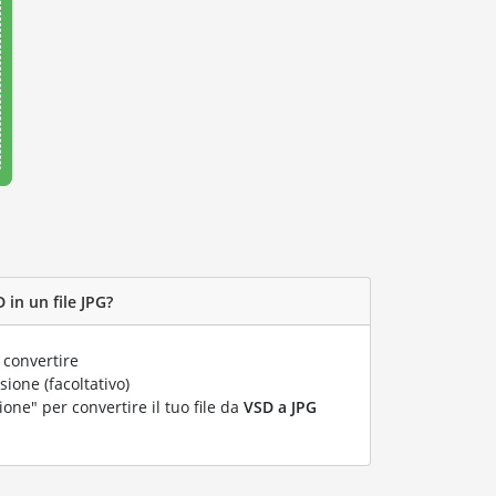
 in un file JPG?
 convertire
ione (facoltativo)
ione" per convertire il tuo file da
VSD a JPG