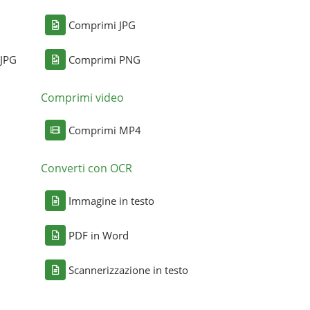
Comprimi JPG
 JPG
Comprimi PNG
Comprimi video
Comprimi MP4
Converti con OCR
Immagine in testo
PDF in Word
Scannerizzazione in testo