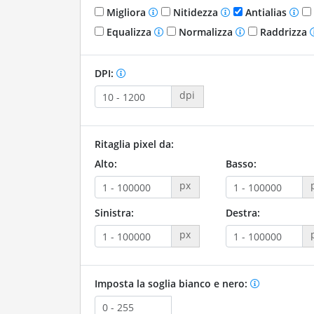
Migliora
Nitidezza
Antialias
Equalizza
Normalizza
Raddrizza
DPI:
dpi
Ritaglia pixel da:
Alto:
Basso:
px
Sinistra:
Destra:
px
Imposta la soglia bianco e nero: