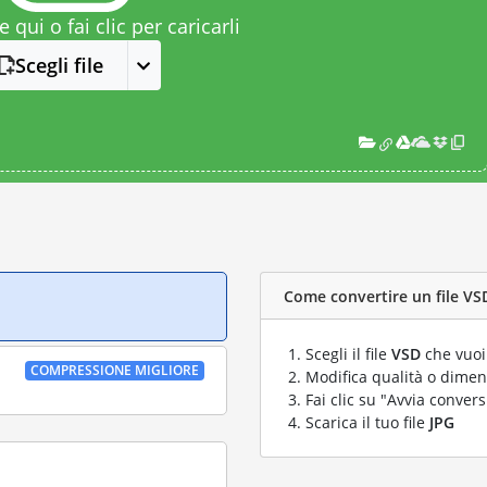
le qui o fai clic per caricarli
Scegli file
Come convertire un file VSD
Scegli il file
VSD
che vuoi
COMPRESSIONE MIGLIORE
Modifica qualità o dimens
Fai clic su "Avvia convers
Scarica il tuo file
JPG