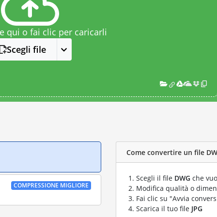
le qui o fai clic per caricarli
Scegli file
Come convertire un file DWG
Scegli il file
DWG
che vuo
COMPRESSIONE MIGLIORE
Modifica qualità o dimens
Fai clic su "Avvia convers
Scarica il tuo file
JPG