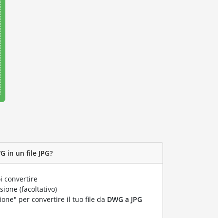
 in un file JPG?
i convertire
ione (facoltativo)
ione" per convertire il tuo file da
DWG a JPG