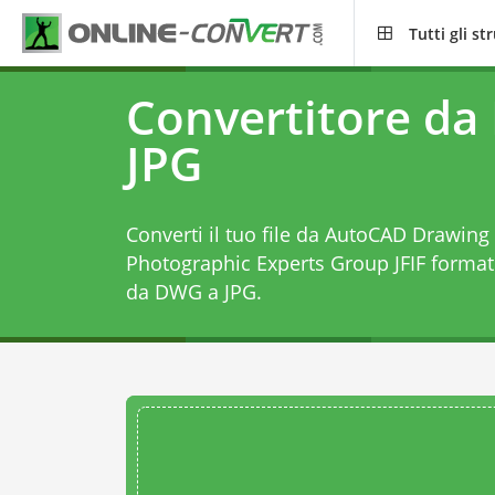
Tutti gli s
Convertitore da
JPG
Converti il tuo file da AutoCAD Drawing 
Photographic Experts Group JFIF forma
da DWG a JPG
.