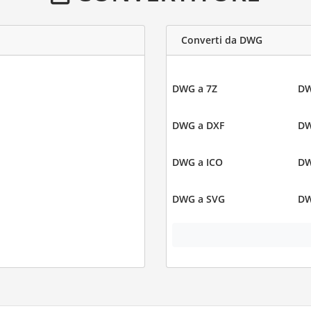
Converti da DWG
DWG a 7Z
DW
DWG a DXF
DW
DWG a ICO
DW
DWG a SVG
DW