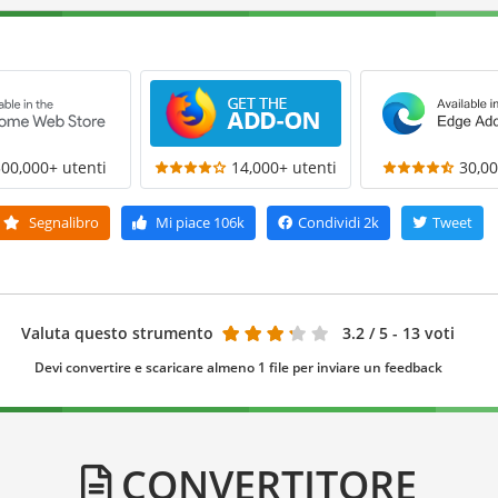
300,000+ utenti
14,000+ utenti
30,00
Segnalibro
Mi piace
106k
Condividi
2k
Tweet
Valuta questo strumento
3.2
/ 5 - 13 voti
Devi convertire e scaricare almeno 1 file per inviare un feedback
CONVERTITORE