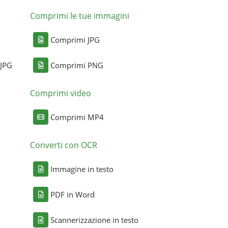
Comprimi le tue immagini
Comprimi JPG
 JPG
Comprimi PNG
Comprimi video
Comprimi MP4
Converti con OCR
Immagine in testo
PDF in Word
Scannerizzazione in testo