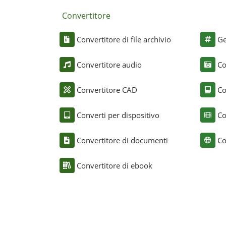
Convertitore
Convertitore di file archivio
Ge
Convertitore audio
Co
Convertitore CAD
Co
Converti per dispositivo
Co
Convertitore di documenti
Co
Convertitore di ebook