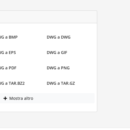
G a BMP
DWG a DWG
G a EPS
DWG a GIF
G a PDF
DWG a PNG
G a TAR.BZ2
DWG a TAR.GZ
Mostra altro