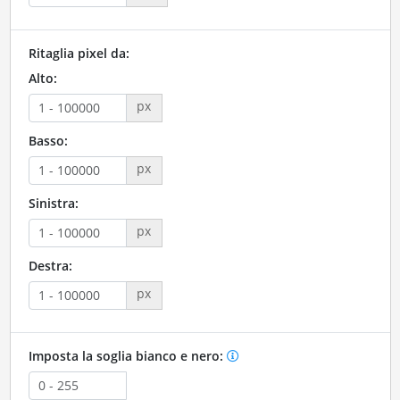
Ritaglia pixel da:
Alto:
px
Basso:
px
Sinistra:
px
Destra:
px
Imposta la soglia bianco e nero: