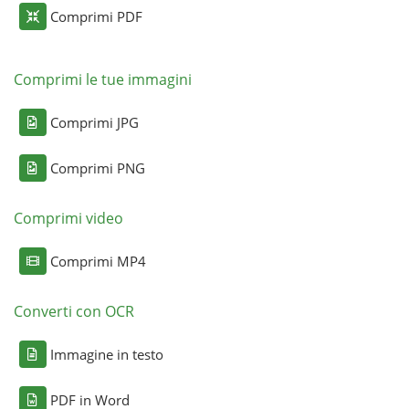
Comprimi PDF
Comprimi le tue immagini
Comprimi JPG
Comprimi PNG
Comprimi video
Comprimi MP4
Converti con OCR
Immagine in testo
PDF in Word