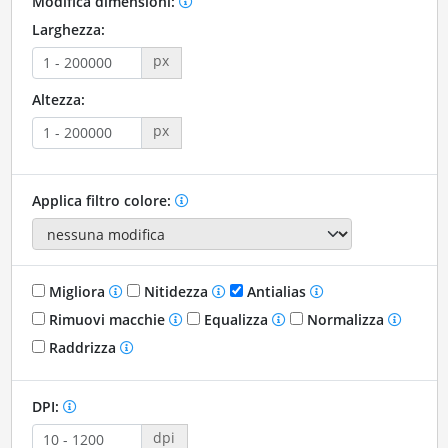
Modifica dimensioni:
Larghezza:
px
Altezza:
px
Applica filtro colore:
Migliora
Nitidezza
Antialias
Rimuovi macchie
Equalizza
Normalizza
Raddrizza
DPI:
dpi