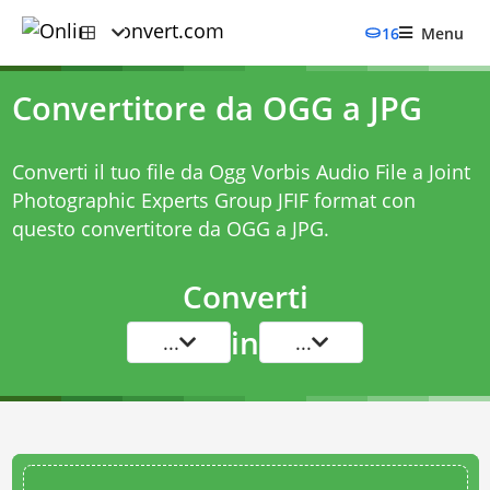
16
Menu
Convertitore da OGG a JPG
Converti il tuo file da Ogg Vorbis Audio File a Joint
Photographic Experts Group JFIF format con
questo
convertitore da OGG a JPG
.
Converti
in
...
...