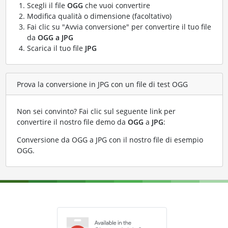
Scegli il file
OGG
che vuoi convertire
Modifica qualità o dimensione (facoltativo)
Fai clic su "Avvia conversione" per convertire il tuo file
da
OGG a JPG
Scarica il tuo file
JPG
Prova la conversione in JPG con un file di test OGG
Non sei convinto? Fai clic sul seguente link per
convertire il nostro file demo da
OGG
a
JPG
:
Conversione da OGG a JPG con il nostro file di esempio
OGG
.