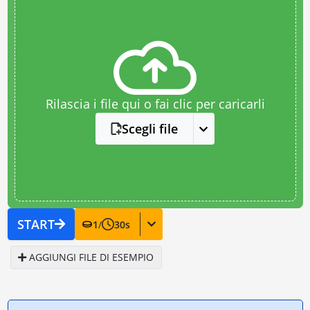
Rilascia i file qui o fai clic per caricarli
Scegli file
START
1
/
30
s
AGGIUNGI FILE DI ESEMPIO