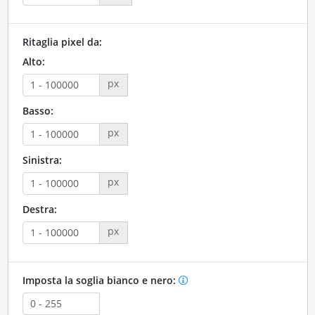
Ritaglia pixel da:
Alto:
px
Basso:
px
Sinistra:
px
Destra:
px
Imposta la soglia bianco e nero: