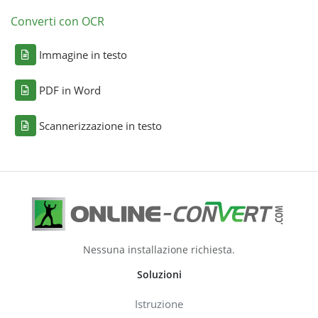
Converti con OCR
Immagine in testo
PDF in Word
Scannerizzazione in testo
Nessuna installazione richiesta.
Soluzioni
Istruzione