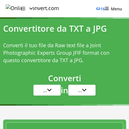
16
Menu
Convertitore da TXT a JPG
Converti il tuo file da Raw text file a Joint
Photographic Experts Group JFIF format con
questo
convertitore da TXT a JPG
.
Converti
in
...
...