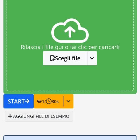
Rilascia i file qui o fai clic per caricarli
Scegli file
START
1
/
30
s
AGGIUNGI FILE DI ESEMPIO