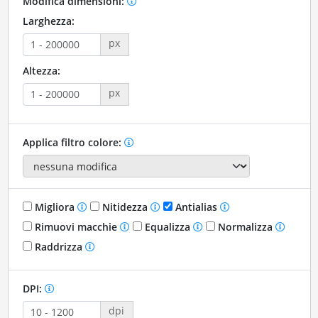
Modifica dimensioni:
Larghezza:
px
Altezza:
px
Applica filtro colore:
Migliora
Nitidezza
Antialias
Rimuovi macchie
Equalizza
Normalizza
Raddrizza
DPI:
dpi