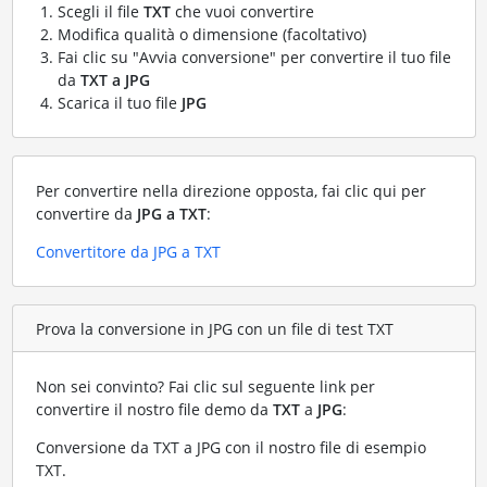
Scegli il file
TXT
che vuoi convertire
Modifica qualità o dimensione (facoltativo)
Fai clic su "Avvia conversione" per convertire il tuo file
da
TXT a JPG
Scarica il tuo file
JPG
Per convertire nella direzione opposta, fai clic qui per
convertire da
JPG a TXT
:
Convertitore da JPG a TXT
Prova la conversione in JPG con un file di test TXT
Non sei convinto? Fai clic sul seguente link per
convertire il nostro file demo da
TXT
a
JPG
:
Conversione da TXT a JPG con il nostro file di esempio
TXT
.