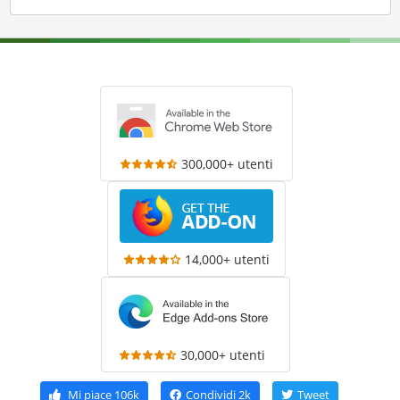
300,000+ utenti
14,000+ utenti
30,000+ utenti
Mi piace
106k
Condividi
2k
Tweet