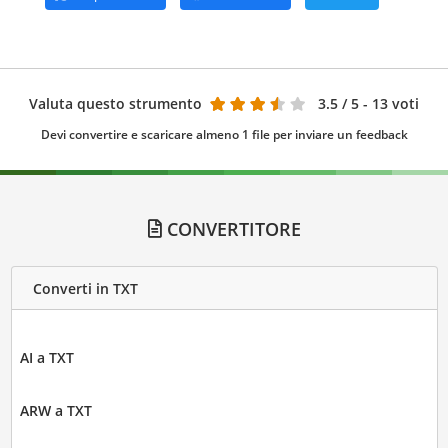
Valuta questo strumento
3.5
/ 5 - 13 voti
Devi convertire e scaricare almeno 1 file per inviare un feedback
CONVERTITORE
Converti in TXT
AI a TXT
ARW a TXT