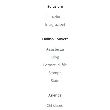
Soluzioni
Istruzione
Integrazioni
Online-Convert
Assistenza
Blog
Formati di file
Stampa
Stato
Azienda
Chi siamo