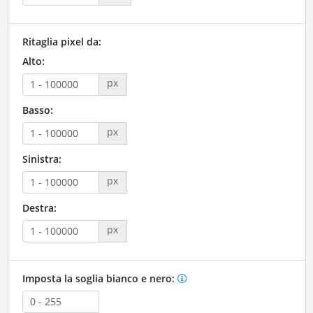
Ritaglia pixel da:
Alto:
px
Basso:
px
Sinistra:
px
Destra:
px
Imposta la soglia bianco e nero: