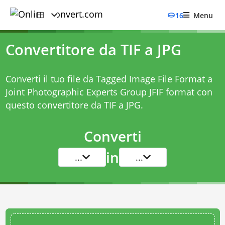
16
Menu
Convertitore da TIF a JPG
Converti il tuo file da Tagged Image File Format a
Joint Photographic Experts Group JFIF format con
questo
convertitore da TIF a JPG
.
Converti
in
...
...