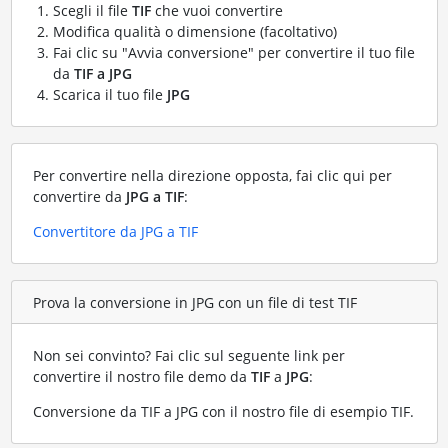
Scegli il file
TIF
che vuoi convertire
Modifica qualità o dimensione (facoltativo)
Fai clic su "Avvia conversione" per convertire il tuo file
da
TIF a JPG
Scarica il tuo file
JPG
Per convertire nella direzione opposta, fai clic qui per
convertire da
JPG a TIF
:
Convertitore da JPG a TIF
Prova la conversione in JPG con un file di test TIF
Non sei convinto? Fai clic sul seguente link per
convertire il nostro file demo da
TIF
a
JPG
:
Conversione da TIF a JPG con il nostro file di esempio TIF
.