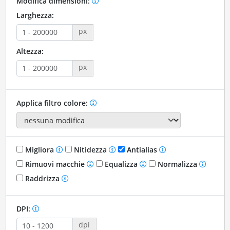
Modifica dimensioni:
Larghezza:
px
Altezza:
px
Applica filtro colore:
Migliora
Nitidezza
Antialias
Rimuovi macchie
Equalizza
Normalizza
Raddrizza
DPI:
dpi