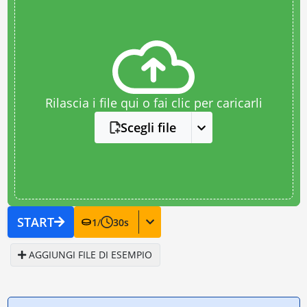
Rilascia i file qui o fai clic per caricarli
Scegli file
START
1
/
30
s
AGGIUNGI FILE DI ESEMPIO