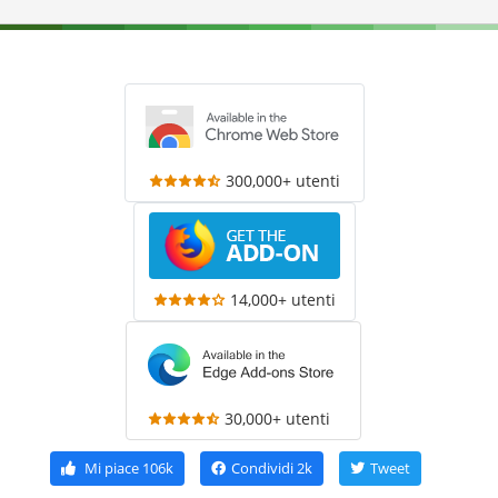
300,000+ utenti
14,000+ utenti
30,000+ utenti
Mi piace
106k
Condividi
2k
Tweet