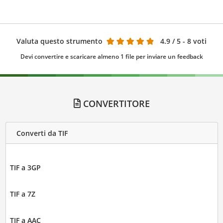
Valuta questo strumento
4.9
/ 5 - 8 voti
Devi convertire e scaricare almeno 1 file per inviare un feedback
CONVERTITORE
Converti da TIF
TIF a 3GP
TIF a 7Z
TIF a AAC