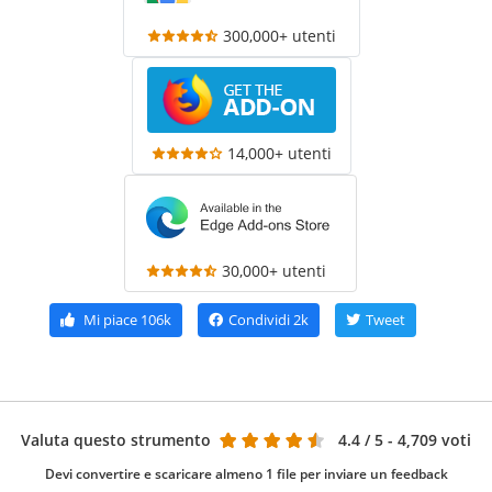
300,000+ utenti
14,000+ utenti
30,000+ utenti
Mi piace
106k
Condividi
2k
Tweet
Valuta questo strumento
4.4
/ 5 - 4,709 voti
Devi convertire e scaricare almeno 1 file per inviare un feedback