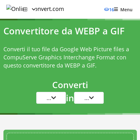
16
Menu
Convertitore da WEBP a GIF
Converti il tuo file da Google Web Picture files a
CompuServe Graphics Interchange Format con
questo
convertitore da WEBP a GIF
.
Converti
in
...
...