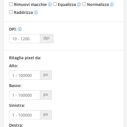
Rimuovi macchie
Equalizza
Normalizza
Raddrizza
DPI:
dpi
Ritaglia pixel da:
Alto:
px
Basso:
px
Sinistra:
px
Destra: