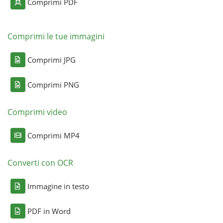
Comprimi PDF
Comprimi le tue immagini
Comprimi JPG
Comprimi PNG
Comprimi video
Comprimi MP4
Converti con OCR
Immagine in testo
PDF in Word