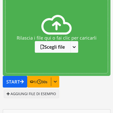
Rilascia i file qui o fai clic per caricarli
Scegli file
START
1
/
30
s
AGGIUNGI FILE DI ESEMPIO