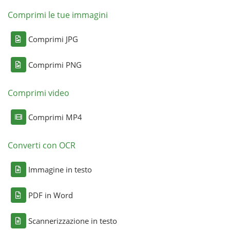
Comprimi le tue immagini
Comprimi JPG
Comprimi PNG
Comprimi video
Comprimi MP4
Converti con OCR
Immagine in testo
PDF in Word
Scannerizzazione in testo