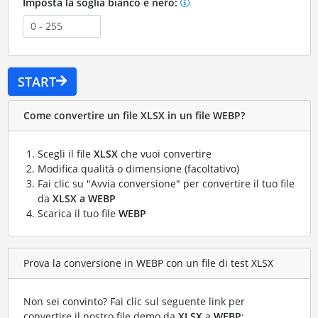
Imposta la soglia bianco e nero:
START
Come convertire un file XLSX in un file WEBP?
Scegli il file
XLSX
che vuoi convertire
Modifica qualità o dimensione (facoltativo)
Fai clic su "Avvia conversione" per convertire il tuo file
da
XLSX a WEBP
Scarica il tuo file
WEBP
Prova la conversione in WEBP con un file di test XLSX
Non sei convinto? Fai clic sul seguente link per
convertire il nostro file demo da
XLSX
a
WEBP
: