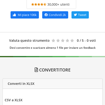
30,000+ utenti
Mi piace
106k
Condividi
2k
Tweet
Valuta questo strumento
0
/ 5 - 0 voti
Devi convertire e scaricare almeno 1 file per inviare un feedback
CONVERTITORE
Converti in XLSX
CSV a XLSX