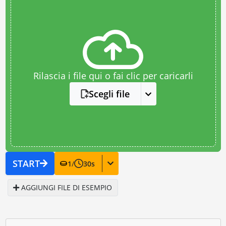
Rilascia i file qui o fai clic per caricarli
Scegli file
START
1
/
30
s
AGGIUNGI FILE DI ESEMPIO