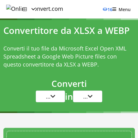
16
Menu
Convertitore da XLSX a WEBP
Converti il tuo file da Microsoft Excel Open XML
Spreadsheet a Google Web Picture files con
questo
convertitore da XLSX a WEBP
.
Converti
in
...
...