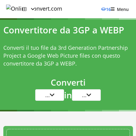
16
Menu
Convertitore da 3GP a WEBP
Converti il tuo file da 3rd Generation Partnership
Project a Google Web Picture files con questo
convertitore da 3GP a WEBP
.
Converti
in
...
...