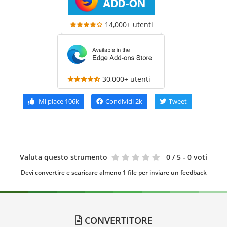
14,000+ utenti
30,000+ utenti
Mi piace
106k
Condividi
2k
Tweet
Valuta questo strumento
0
/ 5 - 0 voti
Devi convertire e scaricare almeno 1 file per inviare un feedback
CONVERTITORE