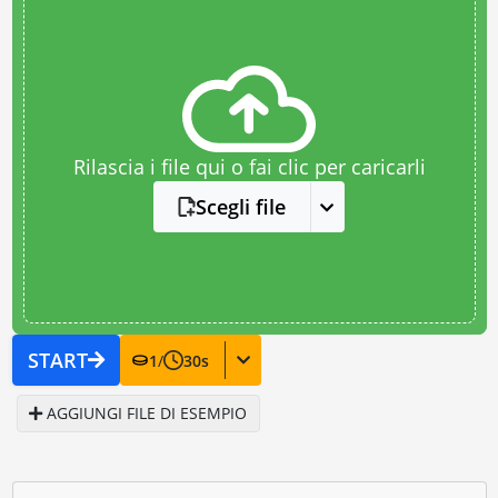
Rilascia i file qui o fai clic per caricarli
Scegli file
START
1
/
30
s
AGGIUNGI FILE DI ESEMPIO