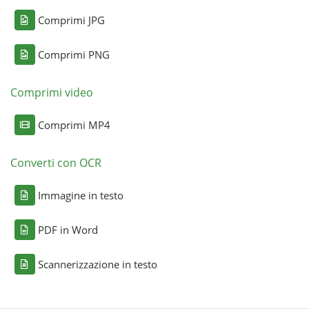
Comprimi JPG
Comprimi PNG
Comprimi video
Comprimi MP4
Converti con OCR
Immagine in testo
PDF in Word
Scannerizzazione in testo