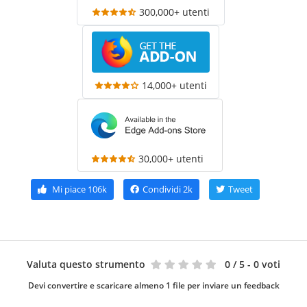
300,000+ utenti
14,000+ utenti
30,000+ utenti
Mi piace
106k
Condividi
2k
Tweet
Valuta questo strumento
0
/ 5 - 0 voti
Devi convertire e scaricare almeno 1 file per inviare un feedback