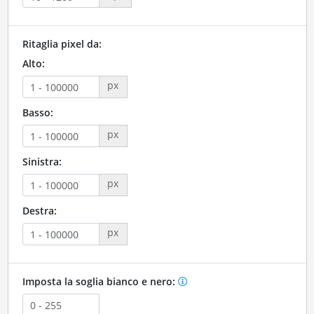
Ritaglia pixel da:
Alto:
px
Basso:
px
Sinistra:
px
Destra:
px
Imposta la soglia bianco e nero: