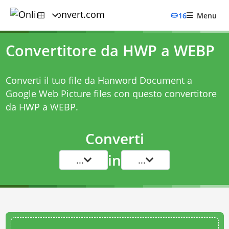
16
Menu
Convertitore da HWP a WEBP
Converti il tuo file da Hanword Document a
Google Web Picture files con questo
convertitore
da HWP a WEBP
.
Converti
in
...
...