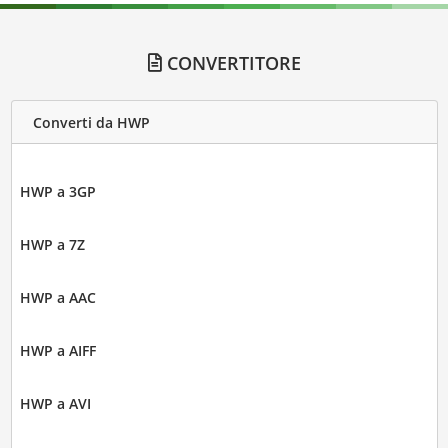
CONVERTITORE
Converti da HWP
HWP a 3GP
HWP a 7Z
HWP a AAC
HWP a AIFF
HWP a AVI