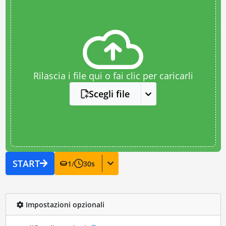
Rilascia i file qui o fai clic per caricarli
Scegli file
START
1
/
30
s
Impostazioni opzionali