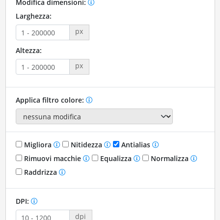
Modifica dimensioni:
Larghezza:
px
Altezza:
px
Applica filtro colore:
Migliora
Nitidezza
Antialias
Rimuovi macchie
Equalizza
Normalizza
Raddrizza
DPI:
dpi