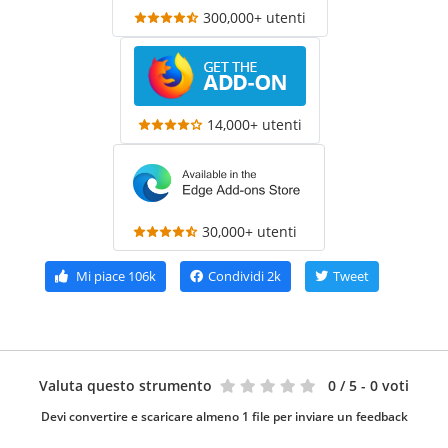
300,000+ utenti
14,000+ utenti
30,000+ utenti
Mi piace
106k
Condividi
2k
Tweet
Valuta questo strumento
0
/ 5 - 0 voti
Devi convertire e scaricare almeno 1 file per inviare un feedback