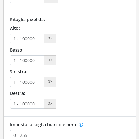
Ritaglia pixel da:
Alto:
px
Basso:
px
Sinistra:
px
Destra:
px
Imposta la soglia bianco e nero: