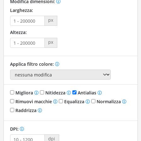
Modifica dimensioni:
Larghezza:
px
Altezza:
px
Applica filtro colore:
Migliora
Nitidezza
Antialias
Rimuovi macchie
Equalizza
Normalizza
Raddrizza
DPI:
dpi