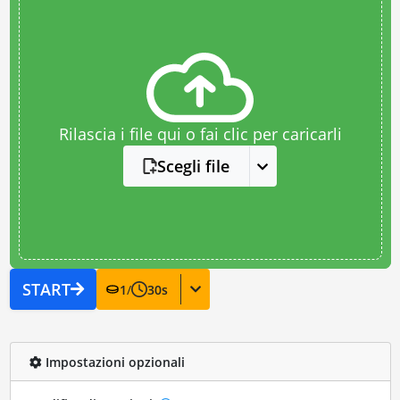
Rilascia i file qui o fai clic per caricarli
Scegli file
START
1
/
30
s
Impostazioni opzionali