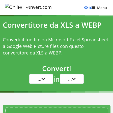
16
Menu
Convertitore da XLS a WEBP
Converti il tuo file da Microsoft Excel Spreadsheet
a Google Web Picture files con questo
convertitore da XLS a WEBP
.
Converti
in
...
...