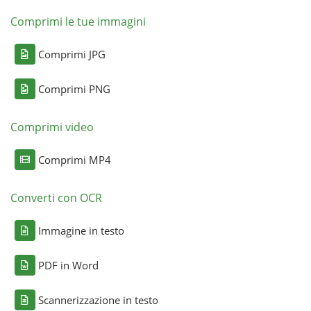
Comprimi le tue immagini
Comprimi JPG
Comprimi PNG
Comprimi video
Comprimi MP4
Converti con OCR
Immagine in testo
PDF in Word
Scannerizzazione in testo