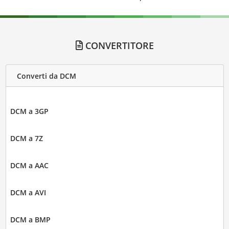
CONVERTITORE
Converti da DCM
DCM a 3GP
DCM a 7Z
DCM a AAC
DCM a AVI
DCM a BMP