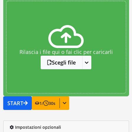
Rilascia i file qui o fai clic per caricarli
Scegli file
START
1
/
30
s
Impostazioni opzionali