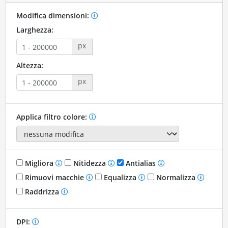
Modifica dimensioni:
Larghezza:
px
Altezza:
px
Applica filtro colore:
Migliora
Nitidezza
Antialias
Rimuovi macchie
Equalizza
Normalizza
Raddrizza
DPI: