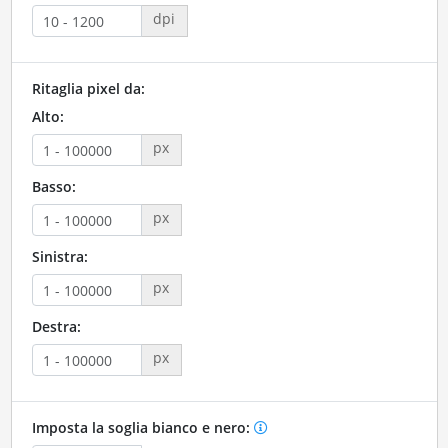
dpi
Ritaglia pixel da:
Alto:
px
Basso:
px
Sinistra:
px
Destra:
px
Imposta la soglia bianco e nero: