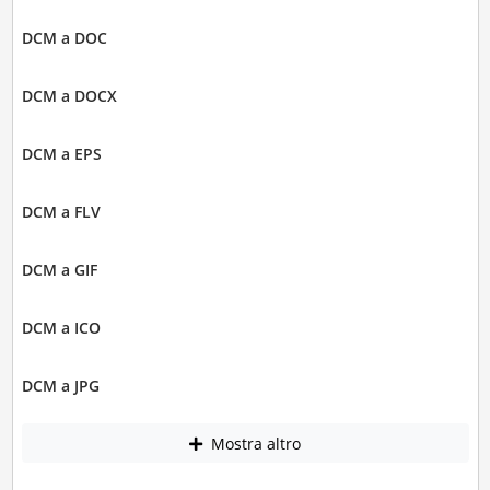
DCM a DOC
DCM a DOCX
DCM a EPS
DCM a FLV
DCM a GIF
DCM a ICO
DCM a JPG
Mostra altro