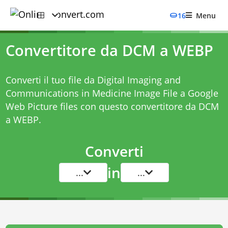
16
Menu
Convertitore da DCM a WEBP
Converti il tuo file da Digital Imaging and
Communications in Medicine Image File a Google
Web Picture files con questo
convertitore da DCM
a WEBP
.
Converti
in
...
...