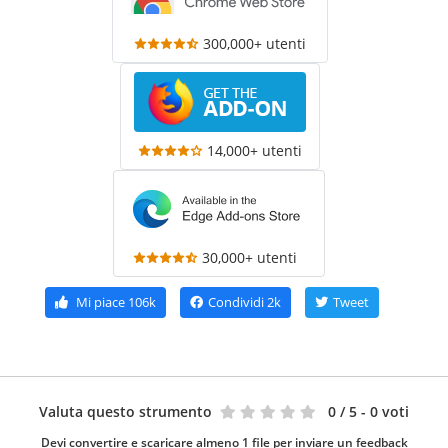
300,000+ utenti
14,000+ utenti
30,000+ utenti
Mi piace
106k
Condividi
2k
Tweet
Valuta questo strumento
0
/ 5 - 0 voti
Devi convertire e scaricare almeno 1 file per inviare un feedback