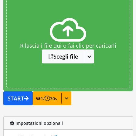
Rilascia i file qui o fai clic per caricarli
Scegli file
START
1
/
30
s
Impostazioni opzionali