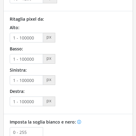
Ritaglia pixel da:
Alto:
px
Basso:
px
Sinistra:
px
Destra:
px
Imposta la soglia bianco e nero: