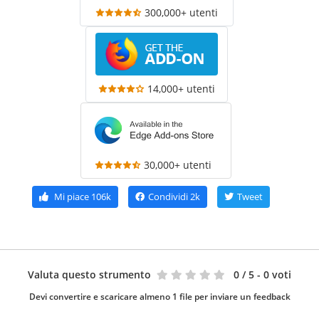
300,000+ utenti
14,000+ utenti
30,000+ utenti
Mi piace
106k
Condividi
2k
Tweet
Valuta questo strumento
0
/ 5 - 0 voti
Devi convertire e scaricare almeno 1 file per inviare un feedback