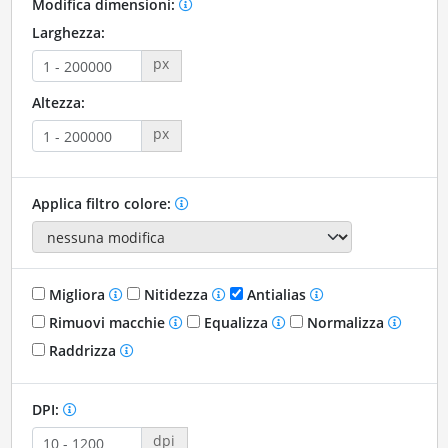
Modifica dimensioni:
Larghezza:
px
Altezza:
px
Applica filtro colore:
Migliora
Nitidezza
Antialias
Rimuovi macchie
Equalizza
Normalizza
Raddrizza
DPI:
dpi