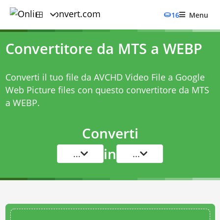
16
Menu
Convertitore da MTS a WEBP
Converti il tuo file da AVCHD Video File a Google
Web Picture files con questo
convertitore da MTS
a WEBP
.
Converti
in
...
...