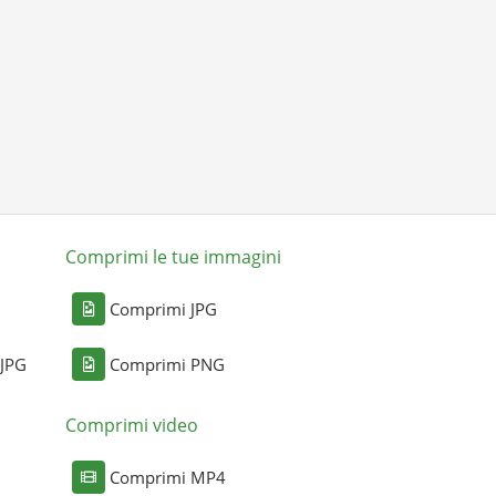
Comprimi le tue immagini
Comprimi JPG
 JPG
Comprimi PNG
Comprimi video
Comprimi MP4