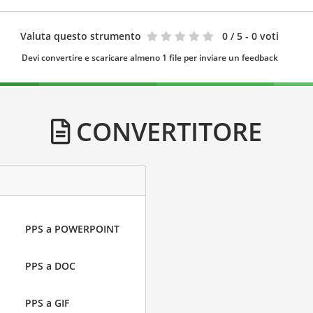
Valuta questo strumento
0
/ 5 - 0 voti
Devi convertire e scaricare almeno 1 file per inviare un feedback
CONVERTITORE
PPS a POWERPOINT
PPS a DOC
PPS a GIF