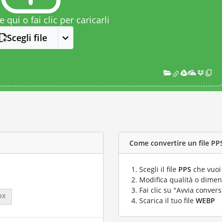
le qui o fai clic per caricarli
Scegli file
Come convertire un file PPS
Scegli il file
PPS
che vuoi
Modifica qualità o dimens
Fai clic su "Avvia convers
px
Scarica il tuo file
WEBP