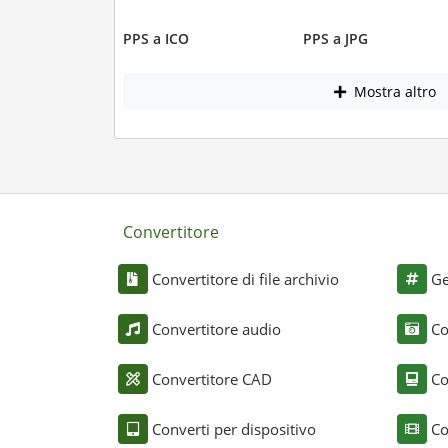
PPS a ICO
PPS a JPG
Mostra altro
Convertitore
Convertitore di file archivio
Ge
Convertitore audio
Co
Convertitore CAD
Co
Converti per dispositivo
Co