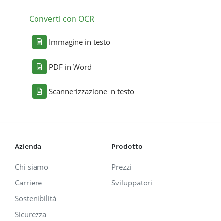
Converti con OCR
Immagine in testo
PDF in Word
Scannerizzazione in testo
Azienda
Prodotto
Chi siamo
Prezzi
Carriere
Sviluppatori
Sostenibilità
Sicurezza