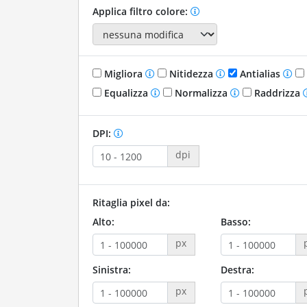
Applica filtro colore:
Migliora
Nitidezza
Antialias
Equalizza
Normalizza
Raddrizza
DPI:
dpi
Ritaglia pixel da:
Alto:
Basso:
px
Sinistra:
Destra:
px