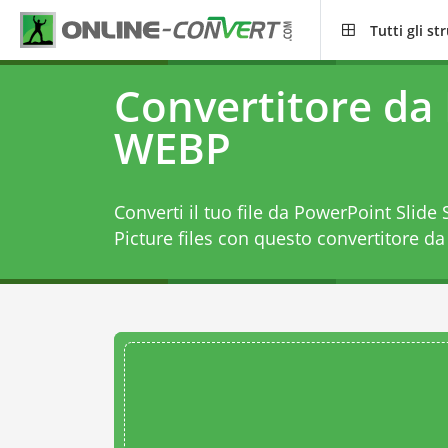
Tutti gli s
Convertitore da
WEBP
Converti il tuo file da PowerPoint Slid
Picture files con questo
convertitore d