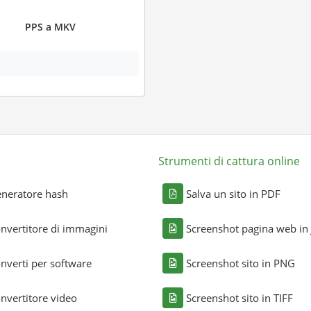
PPS a MKV
Strumenti di cattura online
neratore hash
Salva un sito in PDF
nvertitore di immagini
Screenshot pagina web in
nverti per software
Screenshot sito in PNG
nvertitore video
Screenshot sito in TIFF