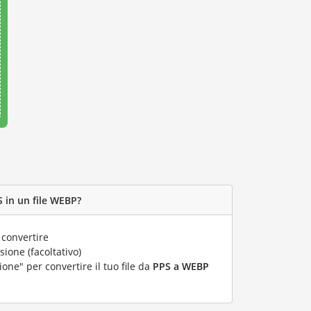
 in un file WEBP?
 convertire
ione (facoltativo)
ione" per convertire il tuo file da
PPS a WEBP