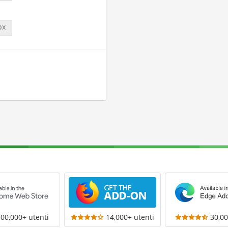
px
300,000+ utenti
14,000+ utenti
30,00