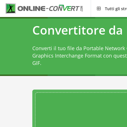
Tutti gli s
Convertitore da
Converti il tuo file da Portable Netwo
Graphics Interchange Format con ques
GIF
.