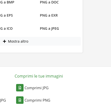
G a BMP
PNG a DOC
G a EPS
PNG a EXR
G a ICO
PNG a JPEG
Mostra altro
Comprimi le tue immagini
Comprimi JPG
 JPG
Comprimi PNG