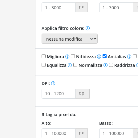
px
Applica filtro colore:
Migliora
Nitidezza
Antialias
Equalizza
Normalizza
Raddrizza
DPI:
dpi
Ritaglia pixel da:
Alto:
Basso:
px