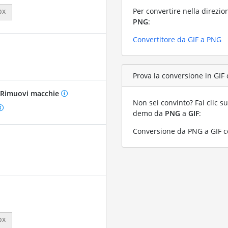
Per convertire nella direzio
px
PNG
:
Convertitore da GIF a PNG
Prova la conversione in GIF 
Rimuovi macchie
Non sei convinto? Fai clic su
demo da
PNG
a
GIF
:
Conversione da PNG a GIF co
px