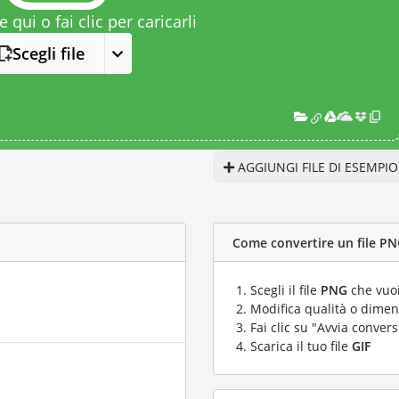
le qui o fai clic per caricarli
Scegli file
AGGIUNGI FILE DI ESEMPIO
Come convertire un file PNG
Scegli il file
PNG
che vuoi
Modifica qualità o dimens
Fai clic su "Avvia convers
Scarica il tuo file
GIF