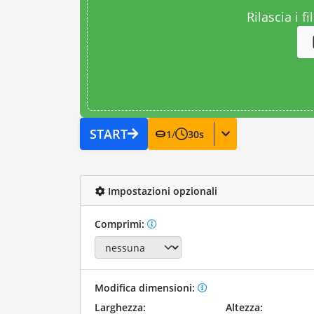
Rilascia i fi
START
1
/
30
s
Impostazioni opzionali
Comprimi:
Modifica dimensioni:
Larghezza:
Altezza: