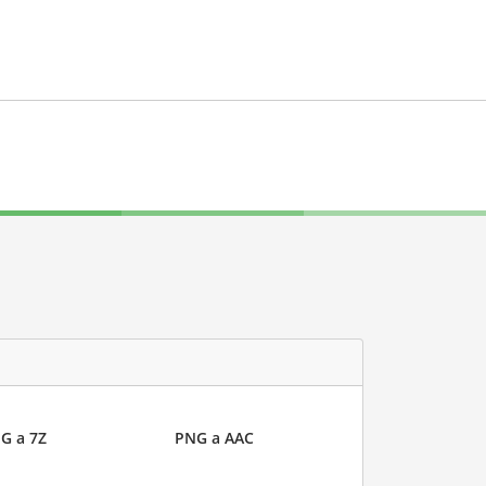
G a 7Z
PNG a AAC