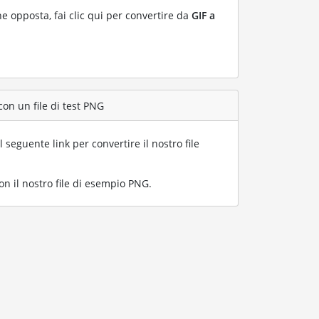
ne opposta, fai clic qui per convertire da
GIF a
con un file di test PNG
l seguente link per convertire il nostro file
n il nostro file di esempio PNG
.