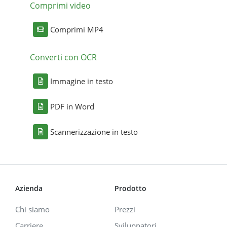
Comprimi video
Comprimi MP4
Converti con OCR
Immagine in testo
PDF in Word
Scannerizzazione in testo
Azienda
Prodotto
Chi siamo
Prezzi
Carriere
Sviluppatori