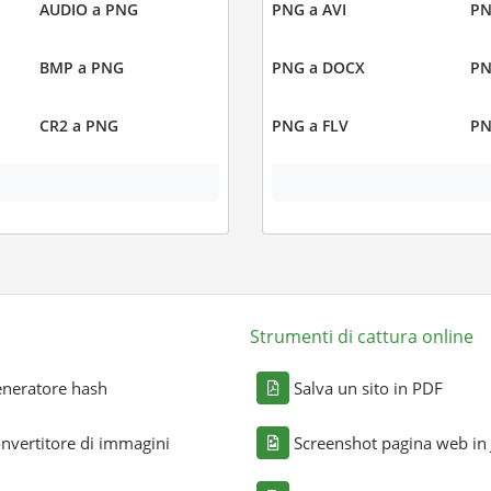
AUDIO a PNG
PNG a AVI
PN
BMP a PNG
PNG a DOCX
PN
CR2 a PNG
PNG a FLV
PN
Strumenti di cattura online
neratore hash
Salva un sito in PDF
nvertitore di immagini
Screenshot pagina web in