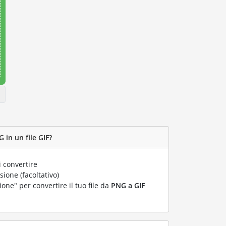
 in un file GIF?
 convertire
ione (facoltativo)
ione" per convertire il tuo file da
PNG a GIF