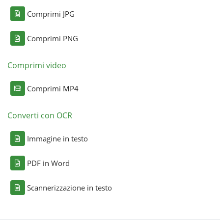
Comprimi JPG
Comprimi PNG
Comprimi video
Comprimi MP4
Converti con OCR
Immagine in testo
PDF in Word
Scannerizzazione in testo