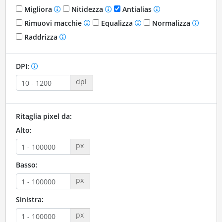
Migliora
Nitidezza
Antialias
Rimuovi macchie
Equalizza
Normalizza
Raddrizza
DPI:
dpi
Ritaglia pixel da:
Alto:
px
Basso:
px
Sinistra:
px