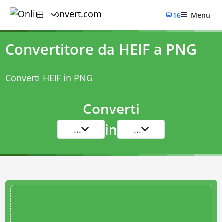
16
Menu
Convertitore da HEIF a PNG
Converti HEIF in PNG
Converti
in
...
...