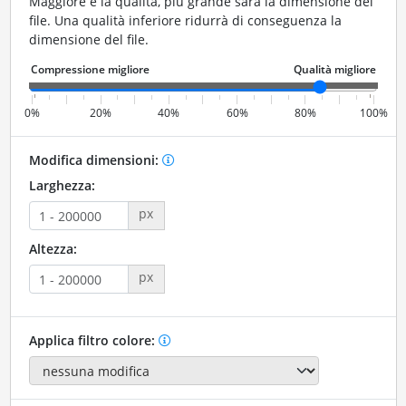
Maggiore è la qualità, più grande sarà la dimensione del
file. Una qualità inferiore ridurrà di conseguenza la
dimensione del file.
0%
20%
40%
60%
80%
100%
Modifica dimensioni:
Larghezza:
px
Altezza:
px
Applica filtro colore: