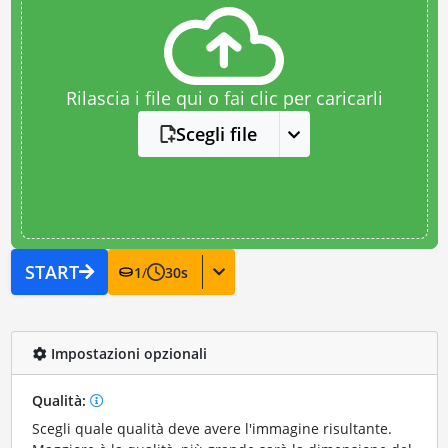
Rilascia i file qui o fai clic per caricarli
Scegli file
START
1
/
30
s
Impostazioni opzionali
Qualità:
Scegli quale qualità deve avere l'immagine risultante.