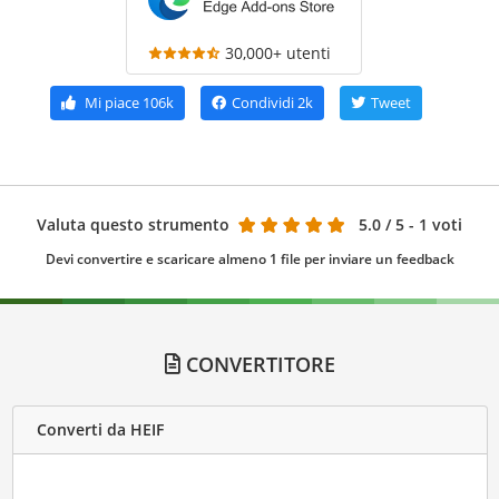
30,000+ utenti
Mi piace
106k
Condividi
2k
Tweet
Valuta questo strumento
5.0
/ 5 - 1 voti
Devi convertire e scaricare almeno 1 file per inviare un feedback
CONVERTITORE
Converti da HEIF