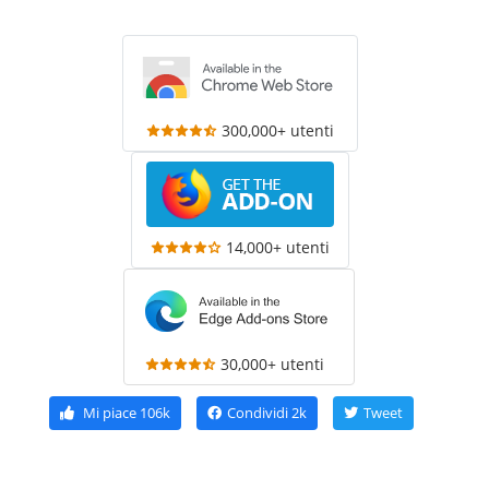
300,000+ utenti
14,000+ utenti
30,000+ utenti
Mi piace
106k
Condividi
2k
Tweet