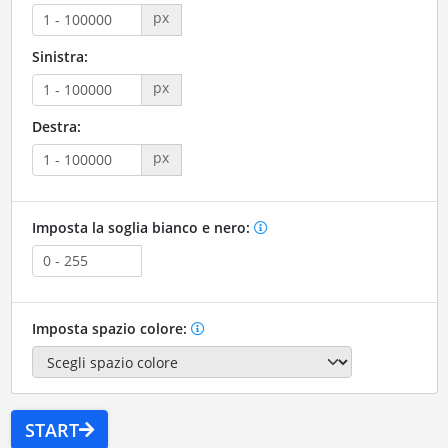
px
Sinistra:
px
Destra:
px
Imposta la soglia bianco e nero:
Imposta spazio colore:
START