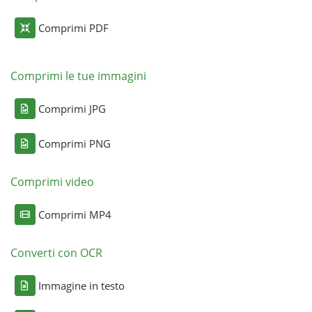
Comprimi PDF
Comprimi le tue immagini
Comprimi JPG
Comprimi PNG
Comprimi video
Comprimi MP4
Converti con OCR
Immagine in testo