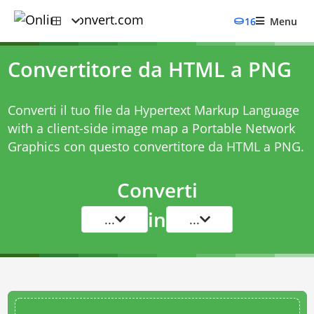
16
Menu
Convertitore da HTML a PNG
Converti il tuo file da Hypertext Markup Language
with a client-side image map a Portable Network
Graphics con questo
convertitore da HTML a PNG
.
Converti
in
...
...