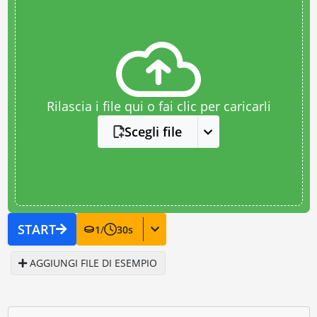
Rilascia i file qui o fai clic per caricarli
Scegli file
START
1
/
30
s
AGGIUNGI FILE DI ESEMPIO