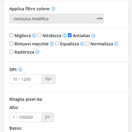
Applica filtro colore:
Migliora
Nitidezza
Antialias
Rimuovi macchie
Equalizza
Normalizza
Raddrizza
DPI:
dpi
Ritaglia pixel da:
Alto:
px
Basso: