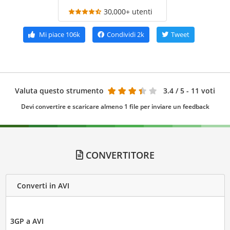
30,000+ utenti
Mi piace
106k
Condividi
2k
Tweet
Valuta questo strumento
3.4
/ 5 - 11 voti
Devi convertire e scaricare almeno 1 file per inviare un feedback
CONVERTITORE
Converti in AVI
3GP a AVI