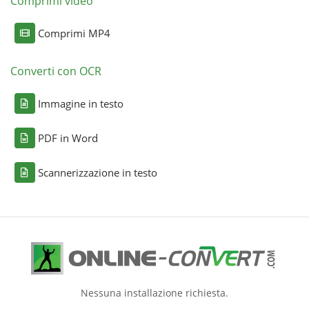
Comprimi video
Comprimi MP4
Converti con OCR
Immagine in testo
PDF in Word
Scannerizzazione in testo
Nessuna installazione richiesta.