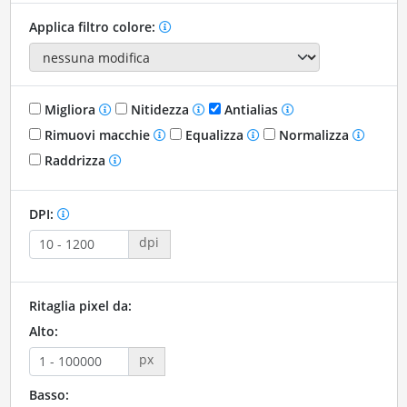
Applica filtro colore:
Migliora
Nitidezza
Antialias
Rimuovi macchie
Equalizza
Normalizza
Raddrizza
DPI:
dpi
Ritaglia pixel da:
Alto:
px
Basso: