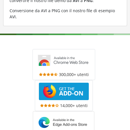
convertire il nostro file demo da
AVI
a
PNG
:
Conversione da AVI a PNG con il nostro file di esempio
AVI
.
300,000+ utenti
14,000+ utenti