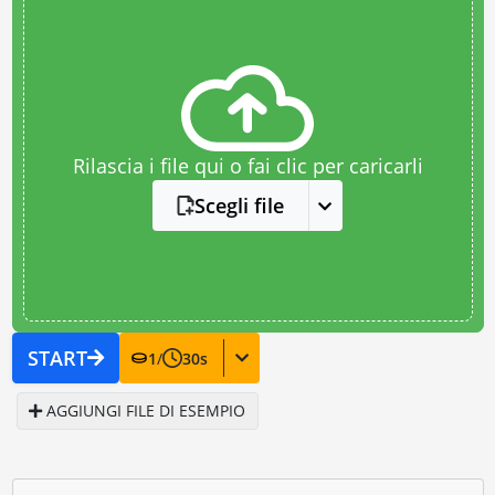
Rilascia i file qui o fai clic per caricarli
Scegli file
START
1
/
30
s
AGGIUNGI FILE DI ESEMPIO