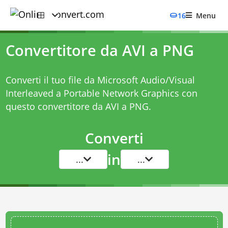
16
Menu
Convertitore da AVI a PNG
Converti il tuo file da Microsoft Audio/Visual
Interleaved a Portable Network Graphics con
questo
convertitore da AVI a PNG
.
Converti
in
...
...