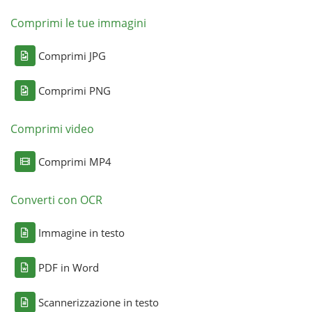
Comprimi le tue immagini
Comprimi JPG
Comprimi PNG
Comprimi video
Comprimi MP4
Converti con OCR
Immagine in testo
PDF in Word
Scannerizzazione in testo