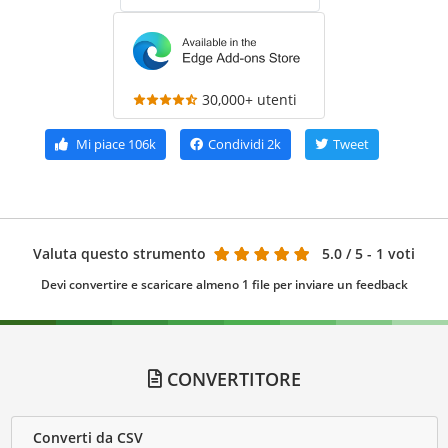
30,000+ utenti
Mi piace
106k
Condividi
2k
Tweet
Valuta questo strumento
5.0
/ 5 - 1 voti
Devi convertire e scaricare almeno 1 file per inviare un feedback
CONVERTITORE
Converti da CSV