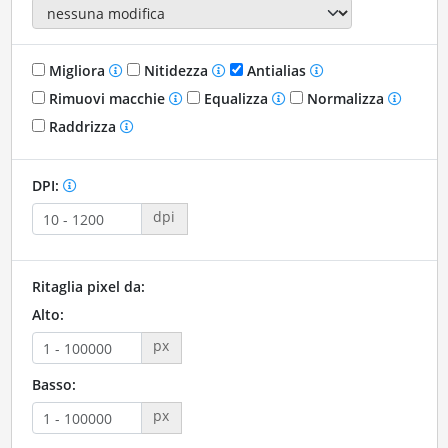
Migliora
Nitidezza
Antialias
Rimuovi macchie
Equalizza
Normalizza
Raddrizza
DPI:
dpi
Ritaglia pixel da:
Alto:
px
Basso:
px