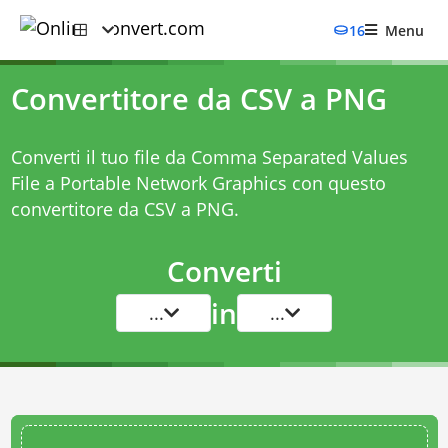
16
Menu
Convertitore da CSV a PNG
Converti il tuo file da Comma Separated Values
File a Portable Network Graphics con questo
convertitore da CSV a PNG
.
Converti
in
...
...