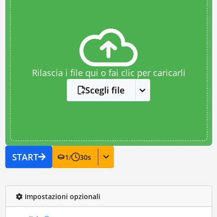
Rilascia i file qui o fai clic per caricarli
Scegli file
START
1
/
30
s
Impostazioni opzionali