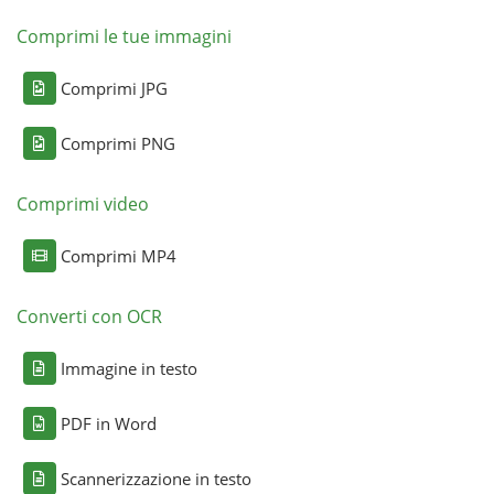
Comprimi le tue immagini
Comprimi JPG
Comprimi PNG
Comprimi video
Comprimi MP4
Converti con OCR
Immagine in testo
PDF in Word
Scannerizzazione in testo