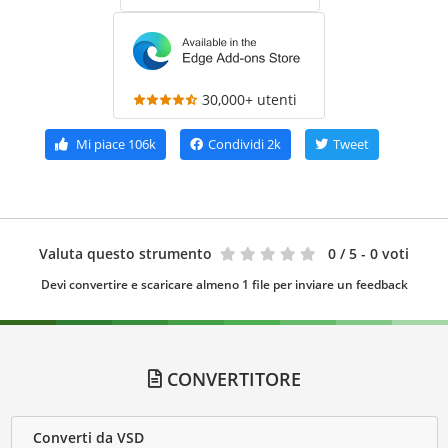
30,000+ utenti
Mi piace
106k
Condividi
2k
Tweet
Valuta questo strumento
0
/ 5 - 0 voti
Devi convertire e scaricare almeno 1 file per inviare un feedback
CONVERTITORE
Converti da VSD