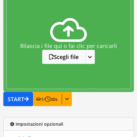
Rilascia i file qui o fai clic per caricarli
Scegli file
START
1
/
30
s
Impostazioni opzionali