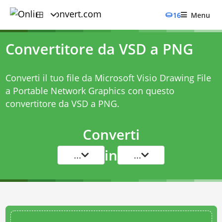
16
Menu
Convertitore da VSD a PNG
Converti il tuo file da Microsoft Visio Drawing File
a Portable Network Graphics con questo
convertitore da VSD a PNG
.
Converti
in
...
...