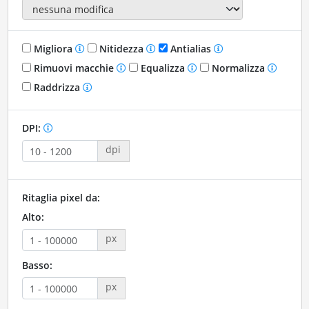
Migliora
Nitidezza
Antialias
Rimuovi macchie
Equalizza
Normalizza
Raddrizza
DPI:
dpi
Ritaglia pixel da:
Alto:
px
Basso:
px