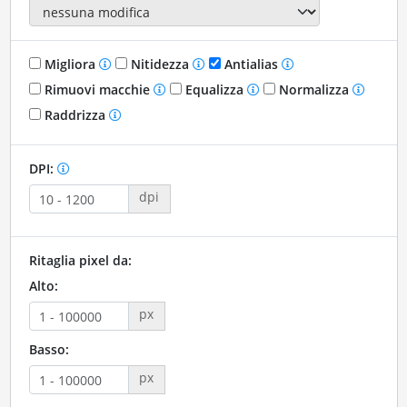
Migliora
Nitidezza
Antialias
Rimuovi macchie
Equalizza
Normalizza
Raddrizza
DPI:
dpi
Ritaglia pixel da:
Alto:
px
Basso:
px