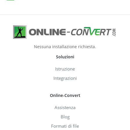
Nessuna installazione richiesta.
Soluzioni
Istruzione
Integrazioni
Online-Convert
Assistenza
Blog
Formati di file