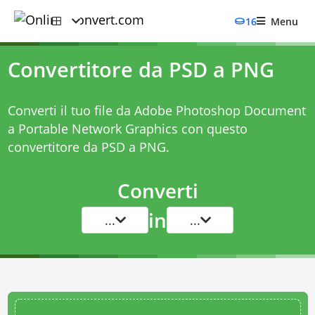
16
Menu
Convertitore da PSD a PNG
Converti il tuo file da Adobe Photoshop Document
a Portable Network Graphics con questo
convertitore da PSD a PNG
.
Converti
in
...
...