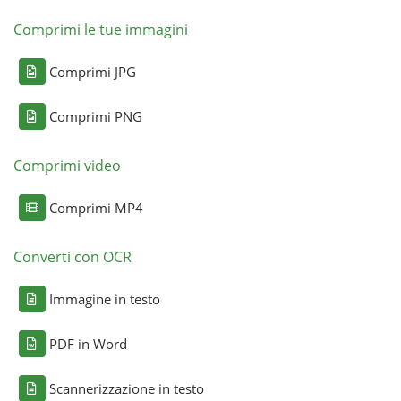
Comprimi le tue immagini
Comprimi JPG
Comprimi PNG
Comprimi video
Comprimi MP4
Converti con OCR
Immagine in testo
PDF in Word
Scannerizzazione in testo