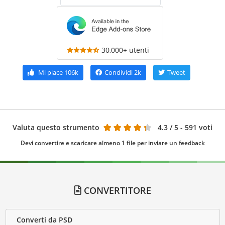
30,000+ utenti
Mi piace
106k
Condividi
2k
Tweet
Valuta questo strumento
4.3
/ 5 - 591 voti
Devi convertire e scaricare almeno 1 file per inviare un feedback
CONVERTITORE
Converti da PSD