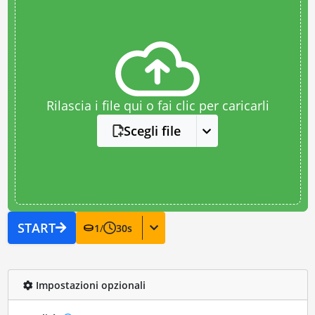
Rilascia i file qui o fai clic per caricarli
Scegli file
START
1
/
30
s
Impostazioni opzionali