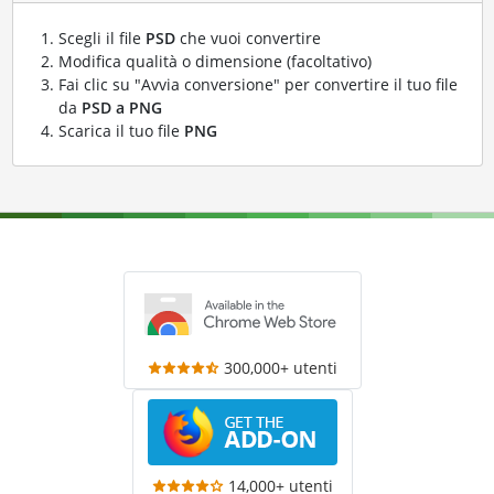
Scegli il file
PSD
che vuoi convertire
Modifica qualità o dimensione (facoltativo)
Fai clic su "Avvia conversione" per convertire il tuo file
da
PSD a PNG
Scarica il tuo file
PNG
300,000+ utenti
14,000+ utenti