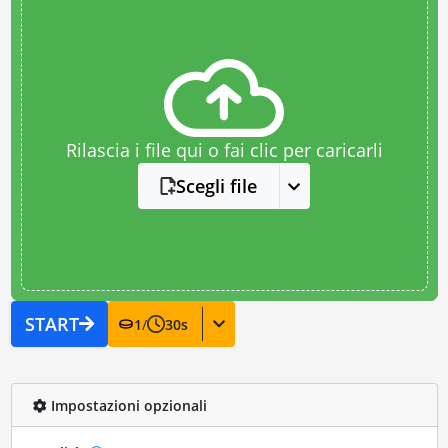
Rilascia i file qui o fai clic per caricarli
Scegli file
START
1
/
30
s
Impostazioni opzionali