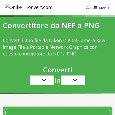
16
Menu
Convertitore da NEF a PNG
Converti il tuo file da Nikon Digital Camera Raw
Image File a Portable Network Graphics con
questo
convertitore da NEF a PNG
.
Converti
in
...
...