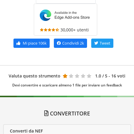
30,000+ utenti
Mi piace
106k
Condividi
2k
Tweet
Valuta questo strumento
1.0
/ 5 - 16 voti
Devi convertire e scaricare almeno 1 file per inviare un feedback
CONVERTITORE
Converti da NEF