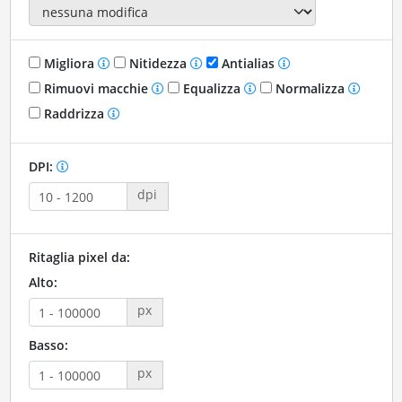
Migliora
Nitidezza
Antialias
Rimuovi macchie
Equalizza
Normalizza
Raddrizza
DPI:
dpi
Ritaglia pixel da:
Alto:
px
Basso:
px