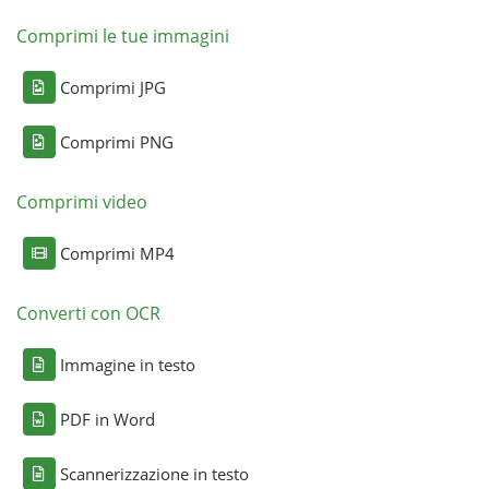
Comprimi le tue immagini
Comprimi JPG
Comprimi PNG
Comprimi video
Comprimi MP4
Converti con OCR
Immagine in testo
PDF in Word
Scannerizzazione in testo