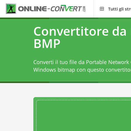
Tutti gli s
Convertitore da
BMP
Converti il tuo file da Portable Network
Windows bitmap con questo
convertit