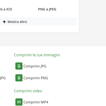
G a ICO
PNG a JPEG
Mostra altro
Comprimi le tue immagini
Comprimi JPG
 JPG
Comprimi PNG
Comprimi video
Comprimi MP4