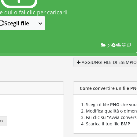
le qui o fai clic per caricarli
Scegli file
AGGIUNGI FILE DI ESEMPIO
Come convertire un file PN
Scegli il file
PNG
che vuoi
Modifica qualità o dimens
Fai clic su "Avvia convers
px
Scarica il tuo file
BMP