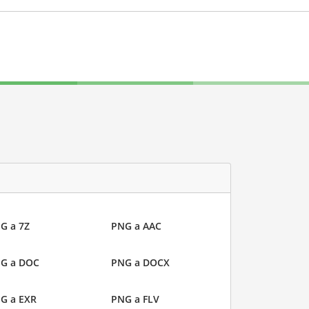
G a 7Z
PNG a AAC
G a DOC
PNG a DOCX
G a EXR
PNG a FLV