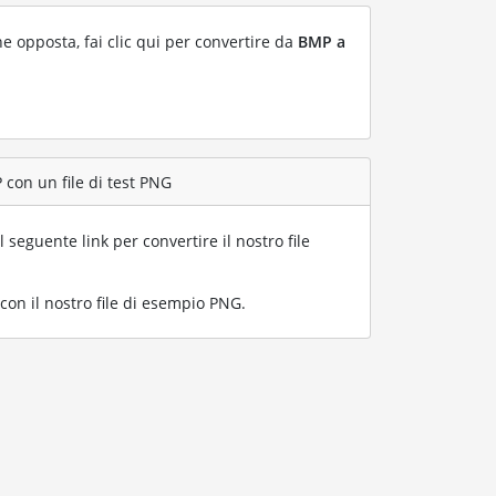
ne opposta, fai clic qui per convertire da
BMP a
 con un file di test PNG
l seguente link per convertire il nostro file
on il nostro file di esempio PNG
.