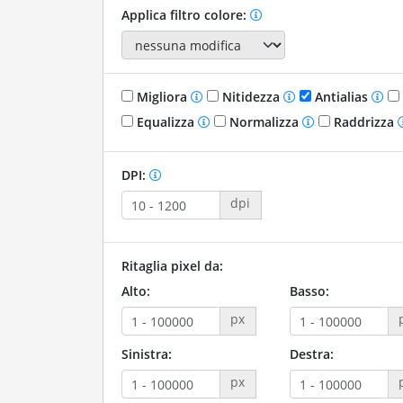
Applica filtro colore:
Migliora
Nitidezza
Antialias
Equalizza
Normalizza
Raddrizza
DPI:
dpi
Ritaglia pixel da:
Alto:
Basso:
px
Sinistra:
Destra:
px