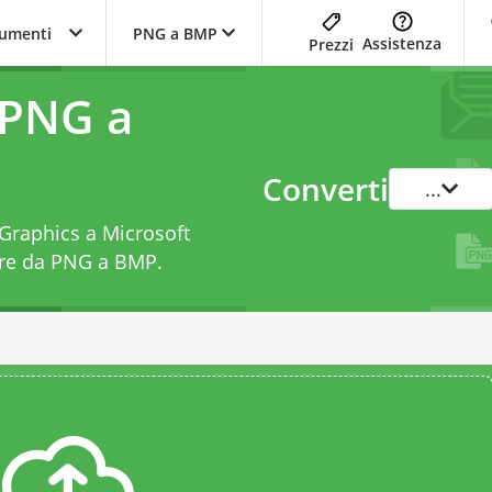
trumenti
PNG a BMP
Assistenza
Prezzi
 PNG a
Converti
...
 Graphics a Microsoft
ore da PNG a BMP
.