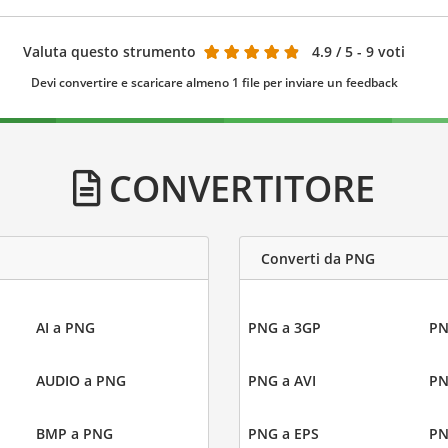
Valuta questo strumento
4.9
/ 5 - 9 voti
Devi convertire e scaricare almeno 1 file per inviare un feedback
CONVERTITORE
Converti da PNG
AI a PNG
PNG a 3GP
PN
AUDIO a PNG
PNG a AVI
PN
BMP a PNG
PNG a EPS
PN