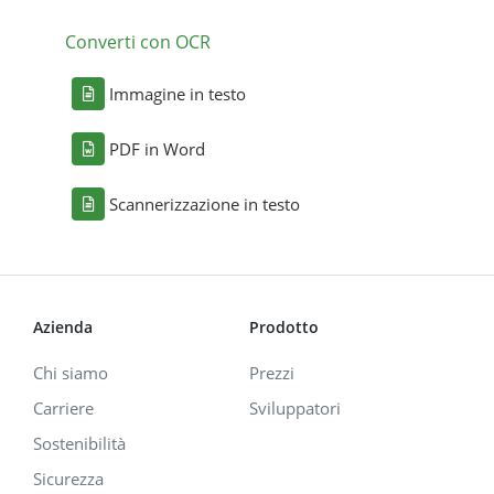
Converti con OCR
Immagine in testo
PDF in Word
Scannerizzazione in testo
Azienda
Prodotto
Chi siamo
Prezzi
Carriere
Sviluppatori
Sostenibilità
Sicurezza