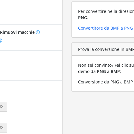
Per convertire nella direzio
PNG
:
Convertitore da BMP a PNG
Rimuovi macchie
Prova la conversione in BMP
Non sei convinto? Fai clic su
demo da
PNG
a
BMP
:
Conversione da PNG a BMP c
px
px