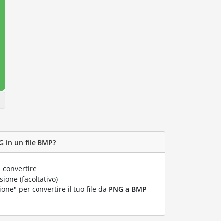
G in un file BMP?
 convertire
ione (facoltativo)
ione" per convertire il tuo file da
PNG a BMP