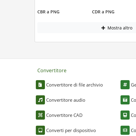
CBR a PNG
CDR a PNG
Mostra altro
Convertitore
Convertitore di file archivio
Ge
Convertitore audio
Co
Convertitore CAD
Co
Converti per dispositivo
Co