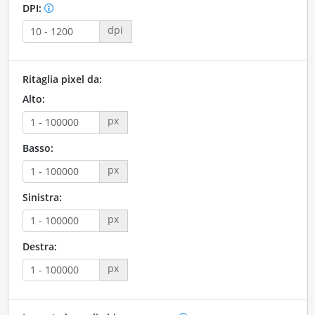
DPI:
dpi
Ritaglia pixel da:
Alto:
px
Basso:
px
Sinistra:
px
Destra:
px