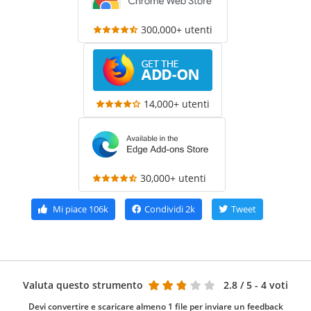
300,000+ utenti
14,000+ utenti
30,000+ utenti
Mi piace
106k
Condividi
2k
Tweet
Valuta questo strumento
2.8
/ 5 - 4 voti
Devi convertire e scaricare almeno 1 file per inviare un feedback