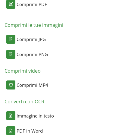
Comprimi PDF
Comprimi le tue immagini
Comprimi JPG
Comprimi PNG
Comprimi video
Comprimi MP4
Converti con OCR
Immagine in testo
PDF in Word