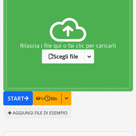
Rilascia i file qui o fai clic per caricarli
Scegli file
START
1
/
30
s
AGGIUNGI FILE DI ESEMPIO