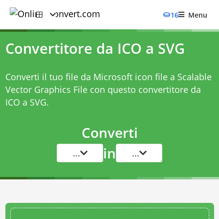
16
Menu
Convertitore da ICO a SVG
Converti il tuo file da Microsoft icon file a Scalable
Vector Graphics File con questo
convertitore da
ICO a SVG
.
Converti
in
...
...