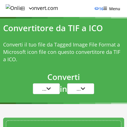
16
Menu
Convertitore da TIF a ICO
Converti il tuo file da Tagged Image File Format a
Microsoft icon file con questo
convertitore da TIF
a ICO
.
Converti
in
...
...