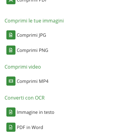
Comprimi le tue immagini
Comprimi JPG
Comprimi PNG
Comprimi video
Comprimi MP4
Converti con OCR
Immagine in testo
PDF in Word