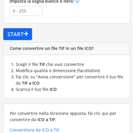
Imposta la soglia bianco e nero:
START
Come convertire un file TIF in un file ICO?
Scegli il file
TIF
che vuoi convertire
Modifica qualità o dimensione (facoltativo)
Fai clic su "Avvia conversione" per convertire il tuo file
da
TIF a ICO
Scarica il tuo file
ICO
Per convertire nella direzione opposta, fai clic qui per
convertire da
ICO a TIF
:
Convertitore da ICO a TIF