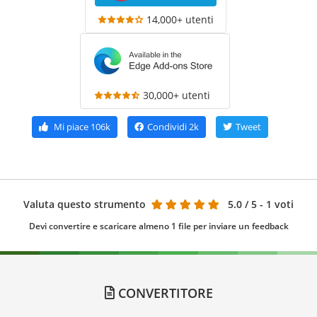
14,000+ utenti
30,000+ utenti
Mi piace
106k
Condividi
2k
Tweet
Valuta questo strumento
5.0
/ 5 - 1 voti
Devi convertire e scaricare almeno 1 file per inviare un feedback
CONVERTITORE