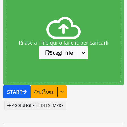
Rilascia i file qui o fai clic per caricarli
Scegli file
START
1
/
30
s
AGGIUNGI FILE DI ESEMPIO