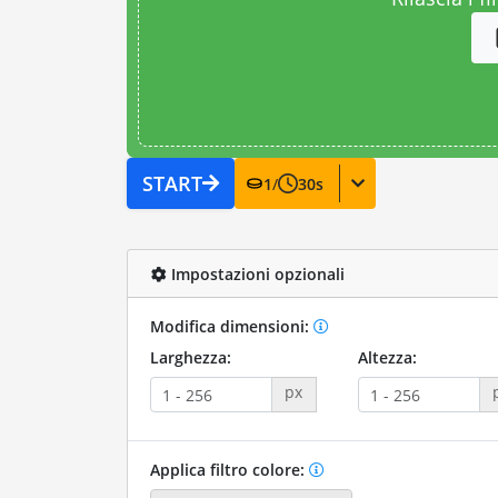
START
1
/
30
s
Impostazioni opzionali
Modifica dimensioni:
Larghezza:
Altezza:
px
Applica filtro colore: