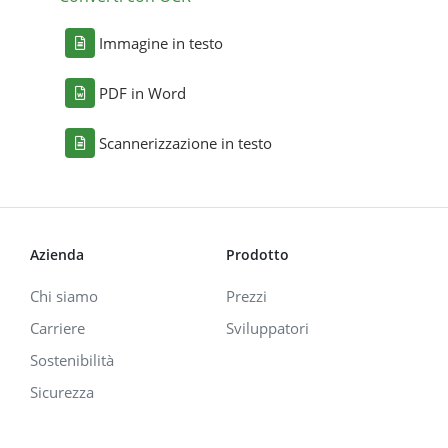
Immagine in testo
PDF in Word
Scannerizzazione in testo
Azienda
Prodotto
Chi siamo
Prezzi
Carriere
Sviluppatori
Sostenibilità
Sicurezza