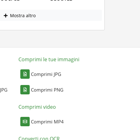
Mostra altro
Comprimi le tue immagini
Comprimi JPG
 JPG
Comprimi PNG
Comprimi video
Comprimi MP4
Converti con OCR