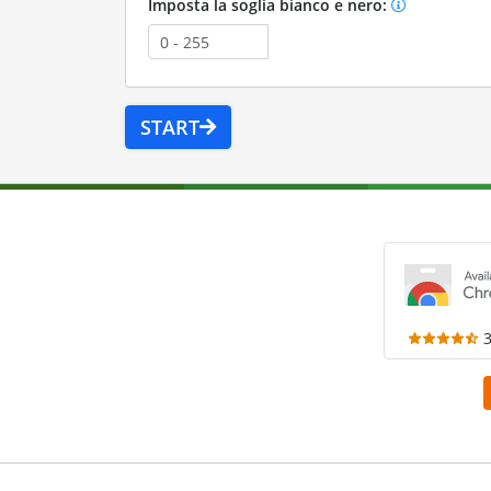
Imposta la soglia bianco e nero:
START