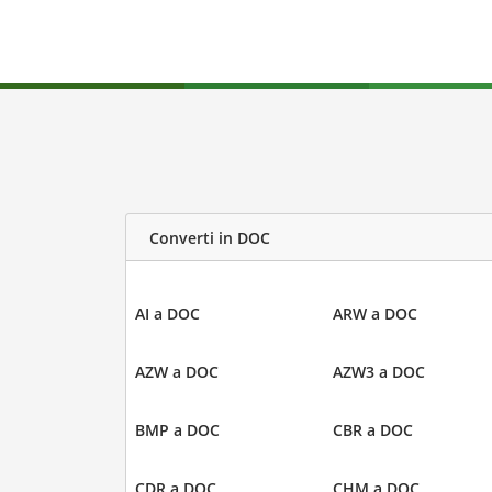
Converti in DOC
AI a DOC
ARW a DOC
AZW a DOC
AZW3 a DOC
BMP a DOC
CBR a DOC
CDR a DOC
CHM a DOC