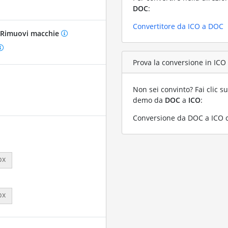
DOC
:
Convertitore da ICO a DOC
Rimuovi macchie
Prova la conversione in ICO 
Non sei convinto? Fai clic su
demo da
DOC
a
ICO
:
Conversione da DOC a ICO co
px
px