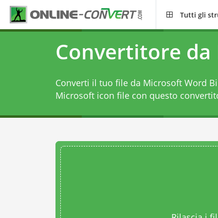
Tutti gli s
Convertitore da
Converti il tuo file da Microsoft Word B
Microsoft icon file con questo
converti
Rilascia i fi