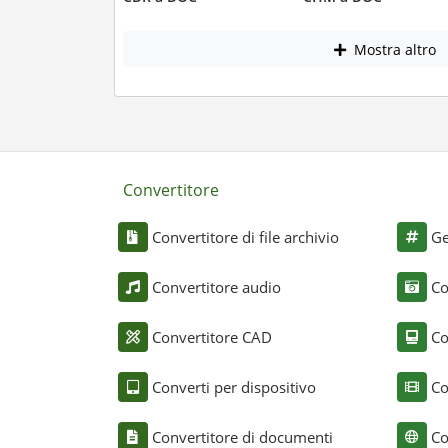
Mostra altro
Convertitore
Convertitore di file archivio
Ge
Convertitore audio
Co
Convertitore CAD
Co
Converti per dispositivo
Co
Convertitore di documenti
Co