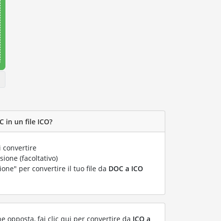
 in un file ICO?
 convertire
ione (facoltativo)
ione" per convertire il tuo file da
DOC a ICO
ne opposta, fai clic qui per convertire da
ICO a