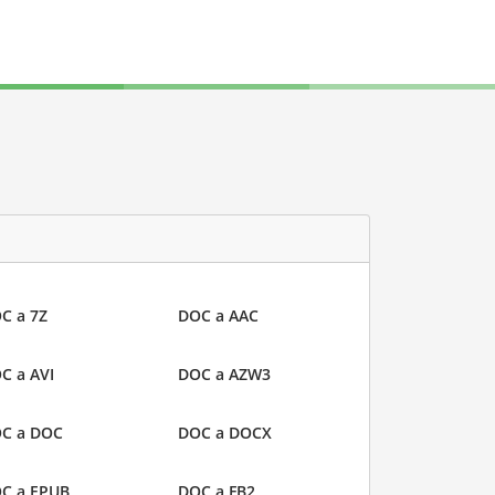
C a 7Z
DOC a AAC
C a AVI
DOC a AZW3
C a DOC
DOC a DOCX
C a EPUB
DOC a FB2