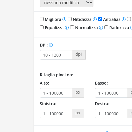
Migliora
Nitidezza
Antialias
Equalizza
Normalizza
Raddrizza
DPI:
dpi
Ritaglia pixel da:
Alto:
Basso:
px
Sinistra:
Destra:
px