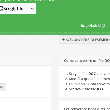
Scegli file
AGGIUNGI FILE DI ESEMPIO
Come convertire un file DOC
Scegli il file
DOC
che vuoi
Modifica qualità o dimens
Fai clic su "Avvia convers
px
Scarica il tuo file
ICO
Per convertire nella direzio