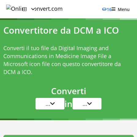
16
Menu
Convertitore da DCM a ICO
Converti il tuo file da Digital Imaging and
Communications in Medicine Image File a
Microsoft icon file con questo
convertitore da
DCM a ICO
.
Converti
in
...
...