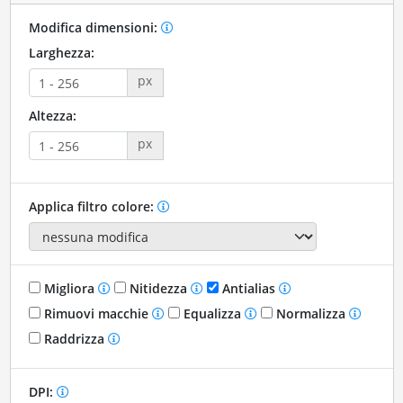
Modifica dimensioni:
Larghezza:
px
Altezza:
px
Applica filtro colore:
Migliora
Nitidezza
Antialias
Rimuovi macchie
Equalizza
Normalizza
Raddrizza
DPI: