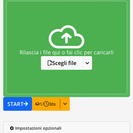
Rilascia i file qui o fai clic per caricarli
Scegli file
START
1
/
30
s
Impostazioni opzionali