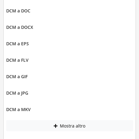
DCM a DOC
DCM a DOCX
DCM a EPS
DCM a FLV
DCM a GIF
DCM a JPG
DCM a MKV
Mostra altro