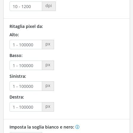
dpi
Ritaglia pixel da:
Alto:
px
Basso:
px
Sinistra:
px
Destra:
px
Imposta la soglia bianco e nero: