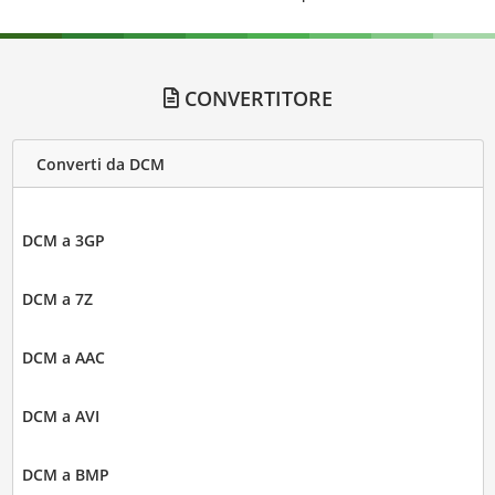
CONVERTITORE
Converti da DCM
DCM a 3GP
DCM a 7Z
DCM a AAC
DCM a AVI
DCM a BMP