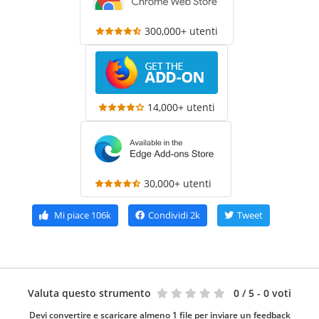
300,000+ utenti
14,000+ utenti
30,000+ utenti
Mi piace
106k
Condividi
2k
Tweet
Valuta questo strumento
0
/ 5 - 0 voti
Devi convertire e scaricare almeno 1 file per inviare un feedback