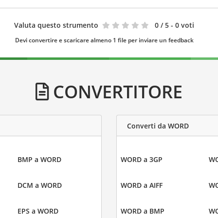
Valuta questo strumento
0
/ 5 - 0 voti
Devi convertire e scaricare almeno 1 file per inviare un feedback
CONVERTITORE
Converti da WORD
BMP a WORD
WORD a 3GP
WO
DCM a WORD
WORD a AIFF
WO
EPS a WORD
WORD a BMP
WO