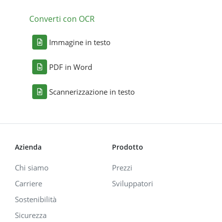
Converti con OCR
Immagine in testo
PDF in Word
Scannerizzazione in testo
Azienda
Prodotto
Chi siamo
Prezzi
Carriere
Sviluppatori
Sostenibilità
Sicurezza