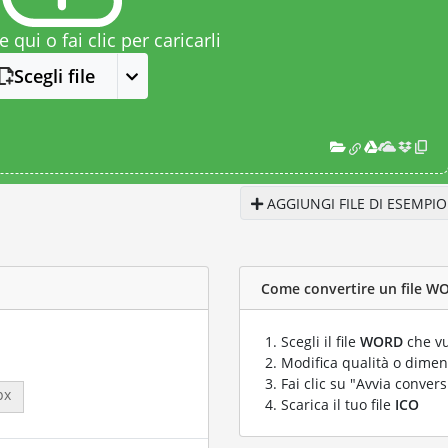
le qui o fai clic per caricarli
Scegli file
AGGIUNGI FILE DI ESEMPIO
Come convertire un file WO
Scegli il file
WORD
che vu
Modifica qualità o dimens
Fai clic su "Avvia convers
px
Scarica il tuo file
ICO