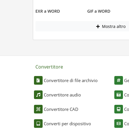
EXR a WORD
GIF a WORD
Mostra altro
Convertitore
Convertitore di file archivio
Ge
Convertitore audio
Co
Convertitore CAD
Co
Converti per dispositivo
Co