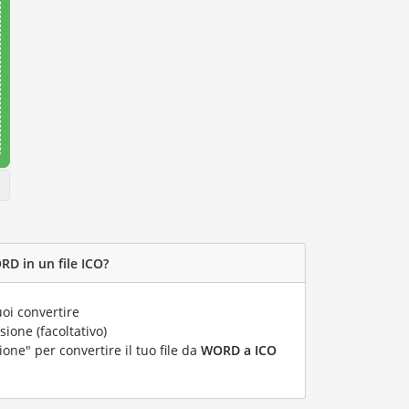
RD in un file ICO?
oi convertire
ione (facoltativo)
ione" per convertire il tuo file da
WORD a ICO