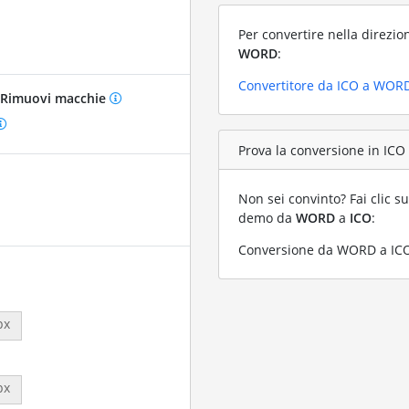
Per convertire nella direzio
WORD
:
Convertitore da ICO a WOR
Rimuovi macchie
Prova la conversione in ICO
Non sei convinto? Fai clic su
demo da
WORD
a
ICO
:
Conversione da WORD a ICO 
px
px