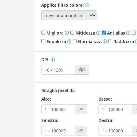
Applica filtro colore:
Migliora
Nitidezza
Antialias
Equalizza
Normalizza
Raddrizza
DPI:
dpi
Ritaglia pixel da:
Alto:
Basso:
px
Sinistra:
Destra:
px