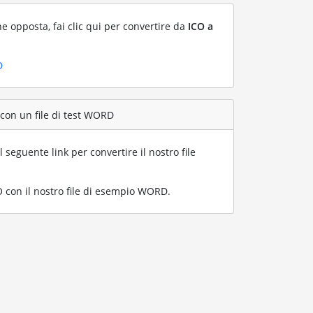
ne opposta, fai clic qui per convertire da
ICO a
D
 con un file di test WORD
l seguente link per convertire il nostro file
con il nostro file di esempio WORD
.