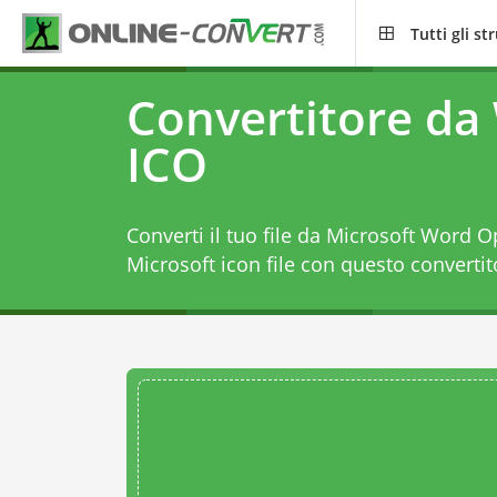
Tutti gli s
Convertitore d
ICO
Converti il tuo file da Microsoft Word
Microsoft icon file con questo
converti