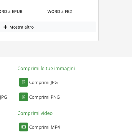
RD a EPUB
WORD a FB2
Mostra altro
Comprimi le tue immagini
Comprimi JPG
 JPG
Comprimi PNG
Comprimi video
Comprimi MP4