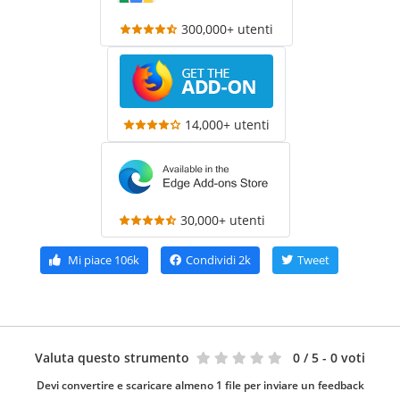
300,000+ utenti
14,000+ utenti
30,000+ utenti
Mi piace
106k
Condividi
2k
Tweet
Valuta questo strumento
0
/ 5 - 0 voti
Devi convertire e scaricare almeno 1 file per inviare un feedback