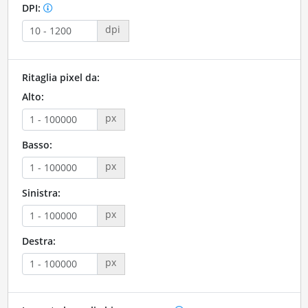
DPI:
dpi
Ritaglia pixel da:
Alto:
px
Basso:
px
Sinistra:
px
Destra:
px