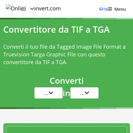
16
Menu
Convertitore da TIF a TGA
Converti il tuo file da Tagged Image File Format a
Truevision Targa Graphic File con questo
convertitore da TIF a TGA
.
Converti
in
...
...