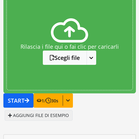
Rilascia i file qui o fai clic per caricarli
Scegli file
START
1
/
30
s
AGGIUNGI FILE DI ESEMPIO