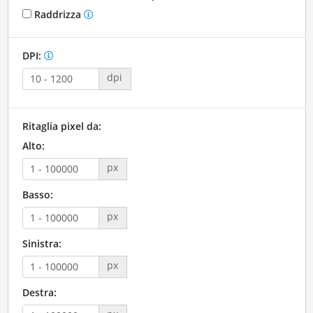
Raddrizza
DPI:
dpi
Ritaglia pixel da:
Alto:
px
Basso:
px
Sinistra:
px
Destra: