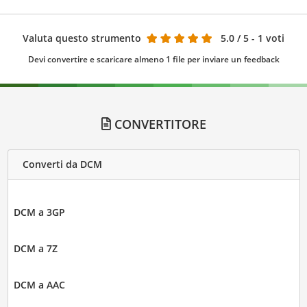
Valuta questo strumento
5.0
/ 5 - 1 voti
Devi convertire e scaricare almeno 1 file per inviare un feedback
CONVERTITORE
Converti da DCM
DCM a 3GP
DCM a 7Z
DCM a AAC