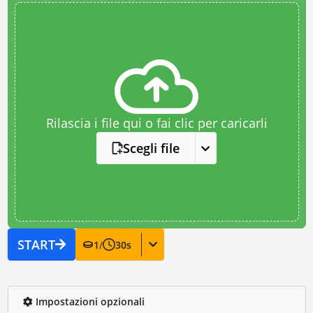
Rilascia i file qui o fai clic per caricarli
Scegli file
START
1
/
30
s
Impostazioni opzionali