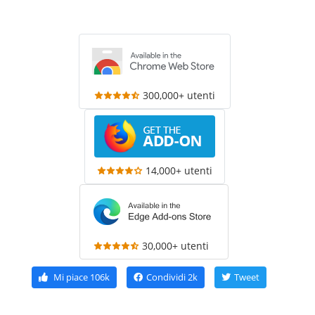
300,000+ utenti
14,000+ utenti
30,000+ utenti
Mi piace
106k
Condividi
2k
Tweet