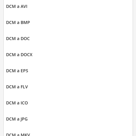
DCM a AVI
DCM a BMP
DCM a DOC
DCM a DOCX
DCM a EPS
DCM a FLV
DCM a ICO
DCM a JPG
DCM a MKV