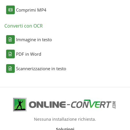
Comprimi MP4
Converti con OCR
Immagine in testo
PDF in Word
Scannerizzazione in testo
Nessuna installazione richiesta.
Soluzioni