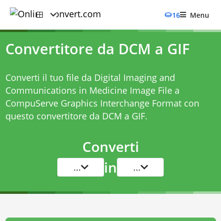
16
Menu
Convertitore da DCM a GIF
Converti il tuo file da Digital Imaging and
Communications in Medicine Image File a
CompuServe Graphics Interchange Format con
questo
convertitore da DCM a GIF
.
Converti
in
...
...