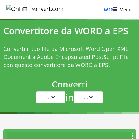
16
Menu
Convertitore da WORD a EPS
Converti il tuo file da Microsoft Word Open XML
Document a Adobe Encapsulated PostScript File
con questo
convertitore da WORD a EPS
.
Converti
in
...
...