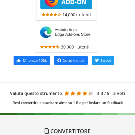
14,000+ utenti
30,000+ utenti
Mi piace
106k
Condividi
2k
Tweet
Valuta questo strumento
4.3
/ 5 - 3 voti
Devi convertire e scaricare almeno 1 file per inviare un feedback
CONVERTITORE