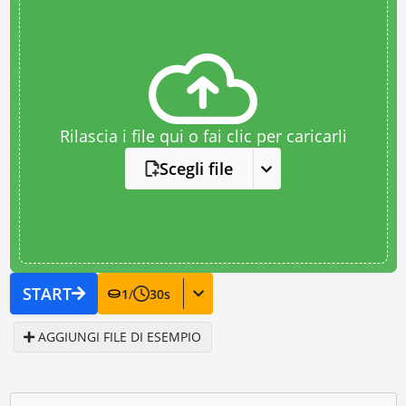
Rilascia i file qui o fai clic per caricarli
Scegli file
START
1
/
30
s
AGGIUNGI FILE DI ESEMPIO