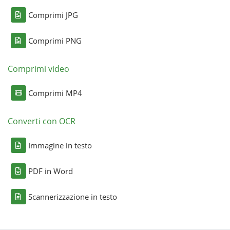
Comprimi JPG
Comprimi PNG
Comprimi video
Comprimi MP4
Converti con OCR
Immagine in testo
PDF in Word
Scannerizzazione in testo