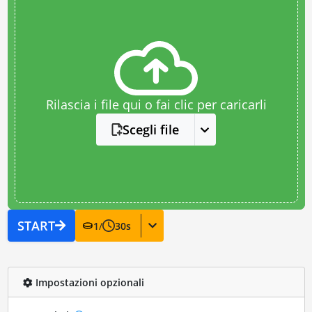
Rilascia i file qui o fai clic per caricarli
Scegli file
START
1
/
30
s
Impostazioni opzionali