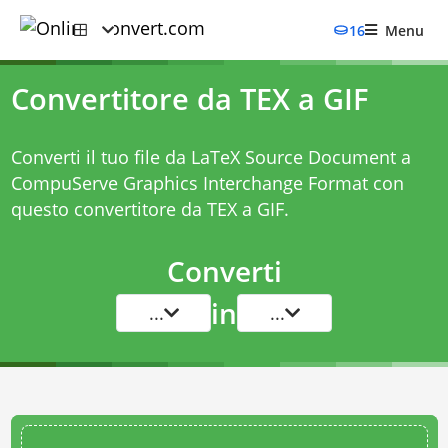
16
Menu
Convertitore da TEX a GIF
Converti il tuo file da LaTeX Source Document a
CompuServe Graphics Interchange Format con
questo
convertitore da TEX a GIF
.
Converti
in
...
...