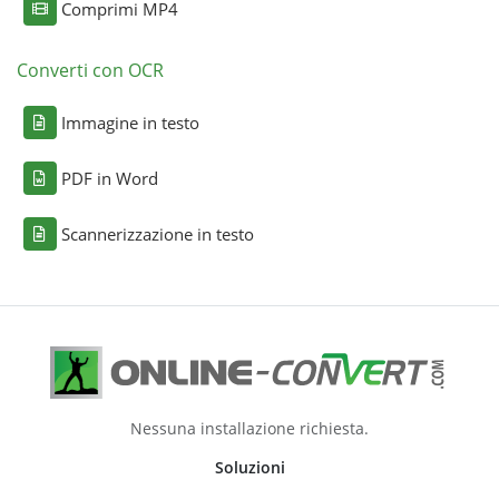
Comprimi MP4
Converti con OCR
Immagine in testo
PDF in Word
Scannerizzazione in testo
Nessuna installazione richiesta.
Soluzioni