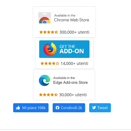
300,000+ utenti
14,000+ utenti
30,000+ utenti
Mi piace
106k
Condividi
2k
Tweet