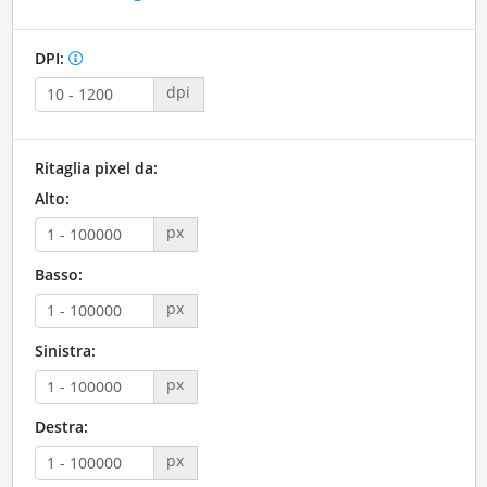
DPI:
dpi
Ritaglia pixel da:
Alto:
px
Basso:
px
Sinistra:
px
Destra:
px