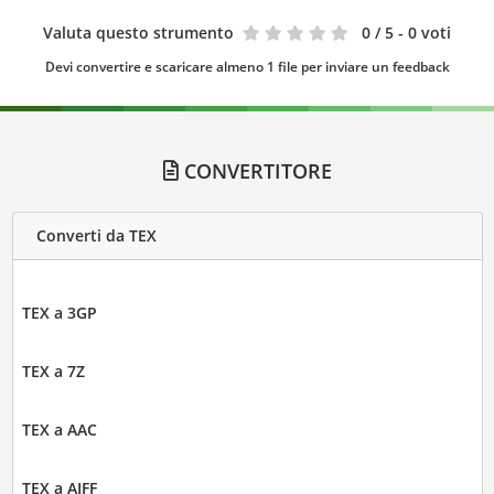
Valuta questo strumento
0
/ 5 - 0 voti
Devi convertire e scaricare almeno 1 file per inviare un feedback
CONVERTITORE
Converti da TEX
TEX a 3GP
TEX a 7Z
TEX a AAC
TEX a AIFF