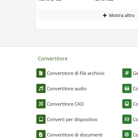
Mostra altro
Convertitore
Convertitore di file archivio
Ge
Convertitore audio
Co
Convertitore CAD
Co
Converti per dispositivo
Co
Convertitore di documenti
Co