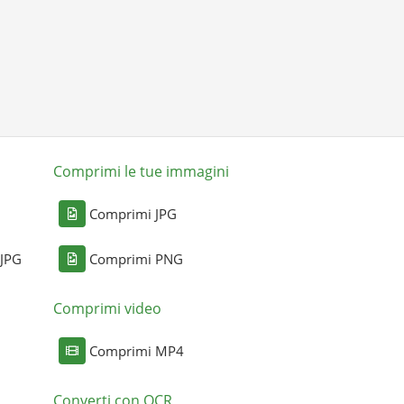
Comprimi le tue immagini
Comprimi JPG
 JPG
Comprimi PNG
Comprimi video
Comprimi MP4
Converti con OCR