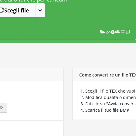
Scegli file
Come convertire un file TEX
Scegli il file
TEX
che vuoi 
Modifica qualità o dimens
Fai clic su "Avvia convers
px
Scarica il tuo file
BMP