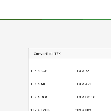
Converti da TEX
TEX a 3GP
TEX a 7Z
TEX a AIFF
TEX a AVI
TEX a DOC
TEX a DOCX
TEX a EPUB
TEX a FB2