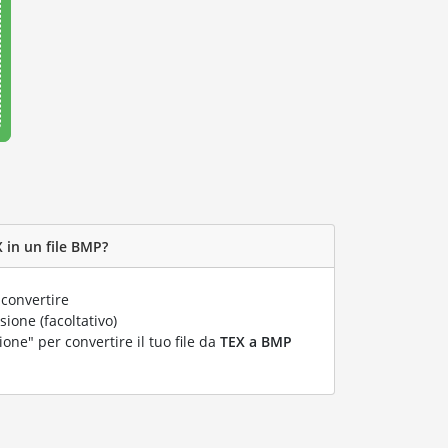
 in un file BMP?
convertire
ione (facoltativo)
ione" per convertire il tuo file da
TEX a BMP