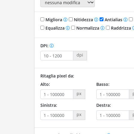
Migliora
Nitidezza
Antialias
Equalizza
Normalizza
Raddrizza
DPI:
dpi
Ritaglia pixel da:
Alto:
Basso:
px
Sinistra:
Destra:
px