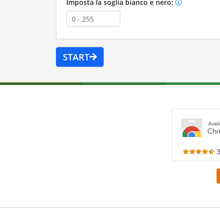
Imposta la soglia bianco e nero:
START