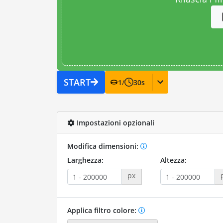
START
1
/
30
s
Impostazioni opzionali
Modifica dimensioni:
Larghezza:
Altezza:
px
Applica filtro colore: