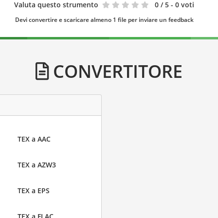
Valuta questo strumento
0
/ 5 - 0 voti
Devi convertire e scaricare almeno 1 file per inviare un feedback
CONVERTITORE
TEX a AAC
TEX a AZW3
TEX a EPS
TEX a FLAC