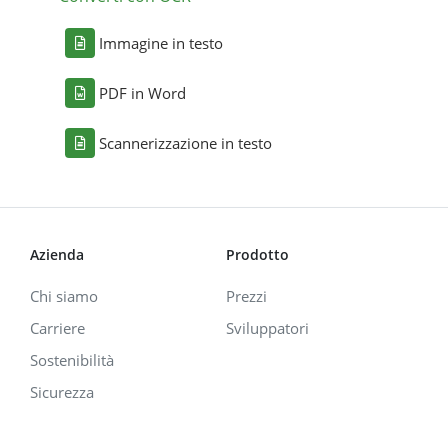
Immagine in testo
PDF in Word
Scannerizzazione in testo
Azienda
Prodotto
Chi siamo
Prezzi
Carriere
Sviluppatori
Sostenibilità
Sicurezza