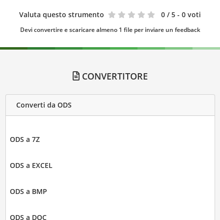
Valuta questo strumento
0
/ 5 - 0 voti
Devi convertire e scaricare almeno 1 file per inviare un feedback
CONVERTITORE
Converti da ODS
ODS a 7Z
ODS a EXCEL
ODS a BMP
ODS a DOC