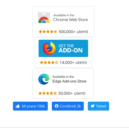
300,000+ utenti
14,000+ utenti
30,000+ utenti
Mi piace
106k
Condividi
2k
Tweet