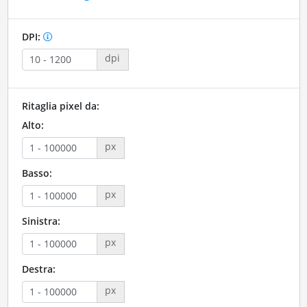
DPI:
dpi
Ritaglia pixel da:
Alto:
px
Basso:
px
Sinistra:
px
Destra:
px