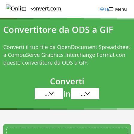
16
Menu
Convertitore da ODS a GIF
Converti il tuo file da OpenDocument Spreadsheet
a CompuServe Graphics Interchange Format con
questo
convertitore da ODS a GIF
.
Converti
in
...
...