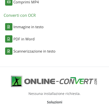
Comprimi MP4
Converti con OCR
Immagine in testo
PDF in Word
Scannerizzazione in testo
Nessuna installazione richiesta.
Soluzioni