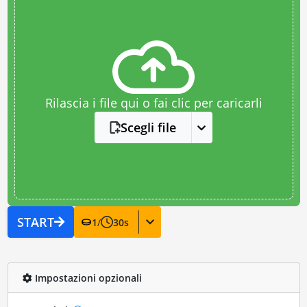
Rilascia i file qui o fai clic per caricarli
Scegli file
START
1
/
30
s
Impostazioni opzionali