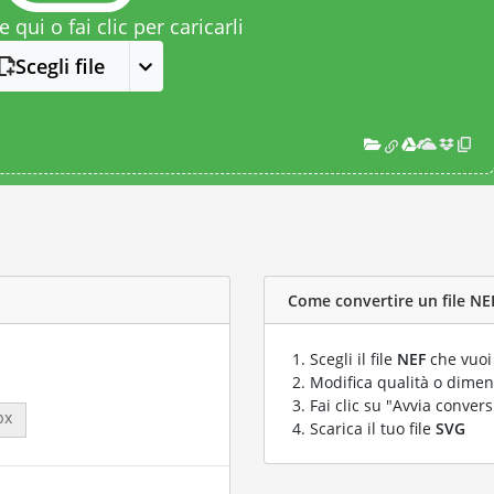
le qui o fai clic per caricarli
Scegli file
Come convertire un file NEF
Scegli il file
NEF
che vuoi
Modifica qualità o dimens
Fai clic su "Avvia convers
px
Scarica il tuo file
SVG