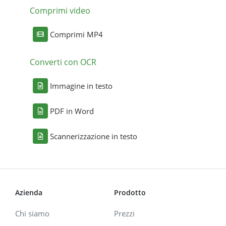
Comprimi video
Comprimi MP4
Converti con OCR
Immagine in testo
PDF in Word
Scannerizzazione in testo
Azienda
Prodotto
Chi siamo
Prezzi