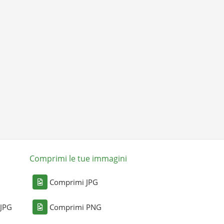
Comprimi le tue immagini
Comprimi JPG
 JPG
Comprimi PNG