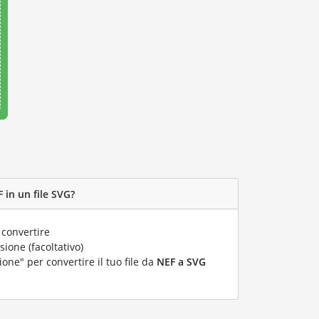
 in un file SVG?
 convertire
ione (facoltativo)
ione" per convertire il tuo file da
NEF a SVG