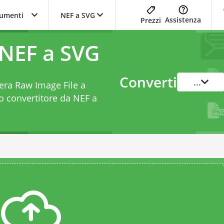
trumenti
NEF a SVG
Assistenza
Prezzi
 NEF a SVG
Converti
...
mera Raw Image File a
to
convertitore da NEF a