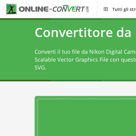
Tutti gli s
Convertitore da
Converti il tuo file da Nikon Digital Ca
Scalable Vector Graphics File con ques
SVG
.