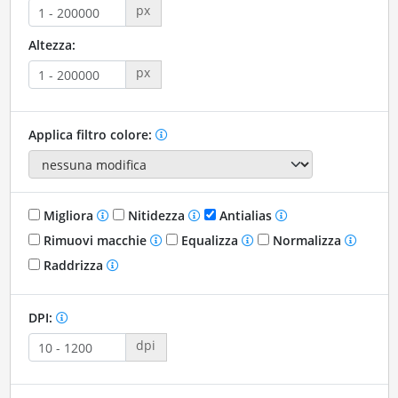
px
Altezza:
px
Applica filtro colore:
Migliora
Nitidezza
Antialias
Rimuovi macchie
Equalizza
Normalizza
Raddrizza
DPI:
dpi