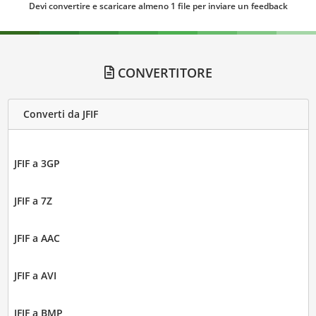
Devi convertire e scaricare almeno 1 file per inviare un feedback
CONVERTITORE
Converti da JFIF
JFIF a 3GP
JFIF a 7Z
JFIF a AAC
JFIF a AVI
JFIF a BMP