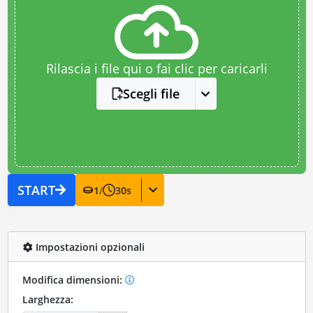
Rilascia i file qui o fai clic per caricarli
Scegli file
START
1
/
30
s
Impostazioni opzionali
Modifica dimensioni:
Larghezza: