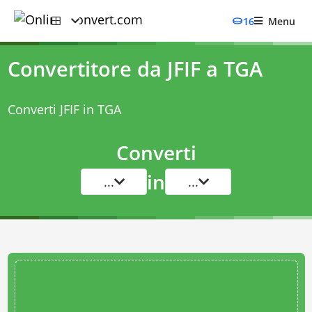
16
Menu
Convertitore da JFIF a TGA
Converti JFIF in TGA
Converti
in
...
...