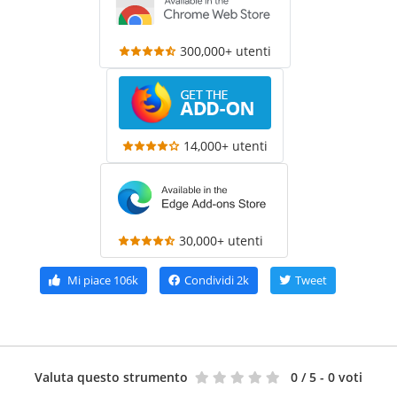
300,000+ utenti
14,000+ utenti
30,000+ utenti
Mi piace
106k
Condividi
2k
Tweet
Valuta questo strumento
0
/ 5 - 0 voti