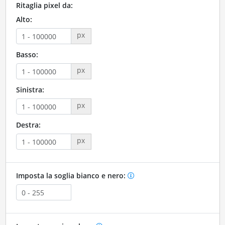
Ritaglia pixel da:
Alto:
px
Basso:
px
Sinistra:
px
Destra:
px
Imposta la soglia bianco e nero: