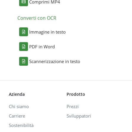
Comprimi MP4
Converti con OCR
Immagine in testo
PDF in Word
Scannerizzazione in testo
Azienda
Prodotto
Chi siamo
Prezzi
Carriere
Sviluppatori
Sostenibilità