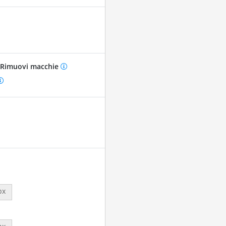
Rimuovi macchie
px