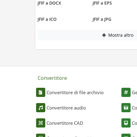
JFIF a DOCX
JFIF a EPS
JFIF a ICO
JFIF a JPG
Mostra altro
Convertitore
Convertitore di file archivio
Ge
Convertitore audio
Co
Convertitore CAD
Co