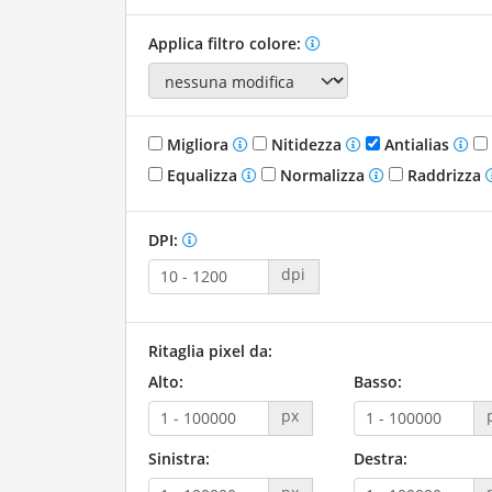
Applica filtro colore:
Migliora
Nitidezza
Antialias
Equalizza
Normalizza
Raddrizza
DPI:
dpi
Ritaglia pixel da:
Alto:
Basso:
px
Sinistra:
Destra: