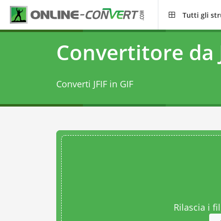
Tutti gli s
Convertitore da 
Converti JFIF in GIF
Rilascia i fi