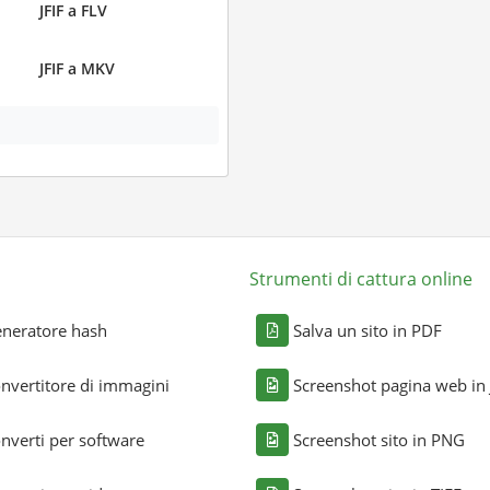
JFIF a FLV
JFIF a MKV
Strumenti di cattura online
neratore hash
Salva un sito in PDF
nvertitore di immagini
Screenshot pagina web in
nverti per software
Screenshot sito in PNG