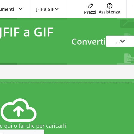
trumenti
JFIF a GIF
Assistenza
Prezzi
JFIF a GIF
Converti
...
le qui o fai clic per caricarli