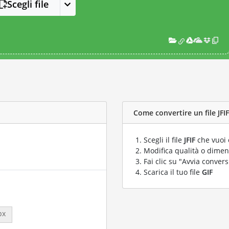
Scegli file
Come convertire un file JFIF 
Scegli il file
JFIF
che vuoi 
Modifica qualità o dimens
Fai clic su "Avvia convers
Scarica il tuo file
GIF
px