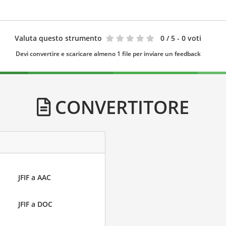
Valuta questo strumento
0
/ 5 - 0 voti
Devi convertire e scaricare almeno 1 file per inviare un feedback
CONVERTITORE
JFIF a AAC
JFIF a DOC