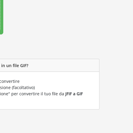
in un file GIF?
convertire
ione (facoltativo)
ione" per convertire il tuo file da
JFIF a GIF