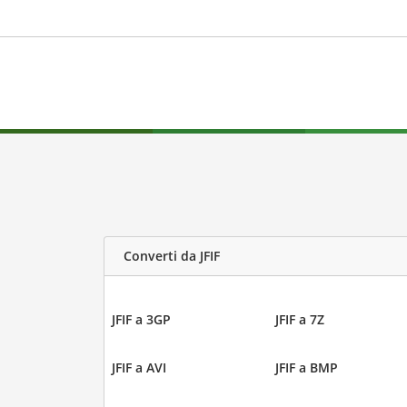
Converti da JFIF
JFIF a 3GP
JFIF a 7Z
JFIF a AVI
JFIF a BMP