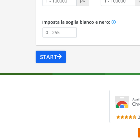
px
Imposta la soglia bianco e nero:
START