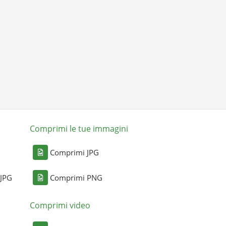
Comprimi le tue immagini
Comprimi JPG
 JPG
Comprimi PNG
Comprimi video