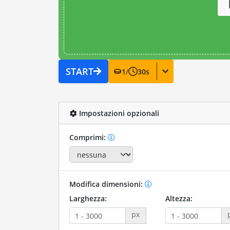
START
1
/
30
s
Impostazioni opzionali
Comprimi:
Modifica dimensioni:
Larghezza:
Altezza:
px