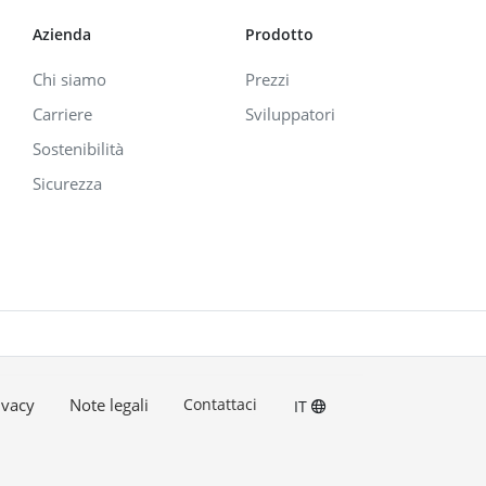
Azienda
Prodotto
Chi siamo
Prezzi
Carriere
Sviluppatori
Sostenibilità
Sicurezza
ivacy
Note legali
Contattaci
IT