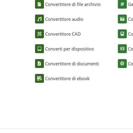
Convertitore di file archivio
Ge
Convertitore audio
Co
Convertitore CAD
Co
Converti per dispositivo
Co
Convertitore di documenti
Co
Convertitore di ebook