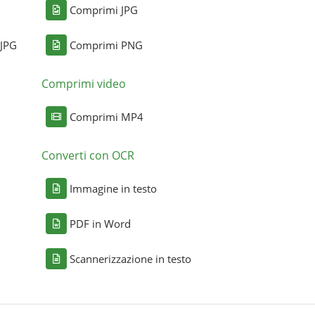
Comprimi JPG
 JPG
Comprimi PNG
Comprimi video
Comprimi MP4
Converti con OCR
Immagine in testo
PDF in Word
Scannerizzazione in testo