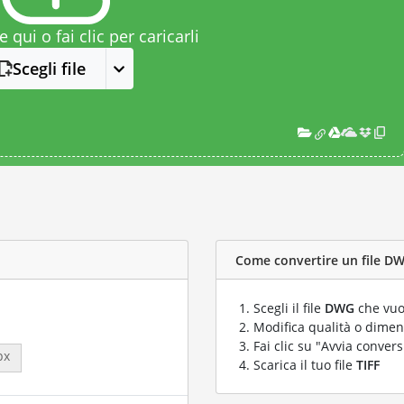
le qui o fai clic per caricarli
Scegli file
Come convertire un file DWG
Scegli il file
DWG
che vuo
Modifica qualità o dimens
Fai clic su "Avvia convers
px
Scarica il tuo file
TIFF