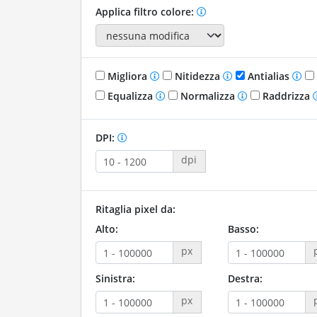
Applica filtro colore:
Migliora
Nitidezza
Antialias
Equalizza
Normalizza
Raddrizza
DPI:
dpi
Ritaglia pixel da:
Alto:
Basso:
px
Sinistra:
Destra:
px