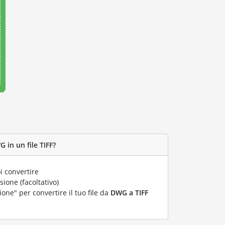
 in un file TIFF?
i convertire
ione (facoltativo)
ione" per convertire il tuo file da
DWG a TIFF