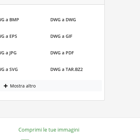
G a BMP
DWG a DWG
G a EPS
DWG a GIF
G a JPG
DWG a PDF
G a SVG
DWG a TAR.BZ2
Mostra altro
Comprimi le tue immagini