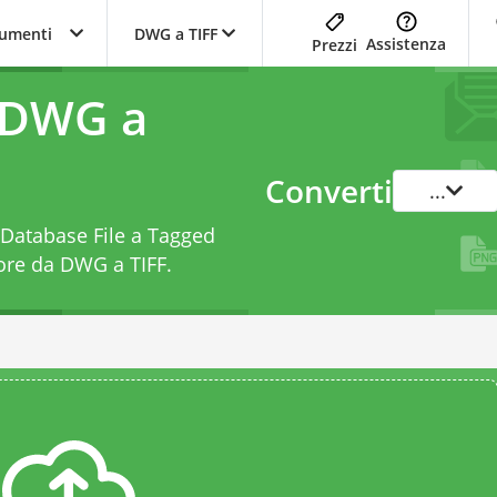
trumenti
DWG a TIFF
Assistenza
Prezzi
 DWG a
Converti
...
 Database File a Tagged
ore da DWG a TIFF
.