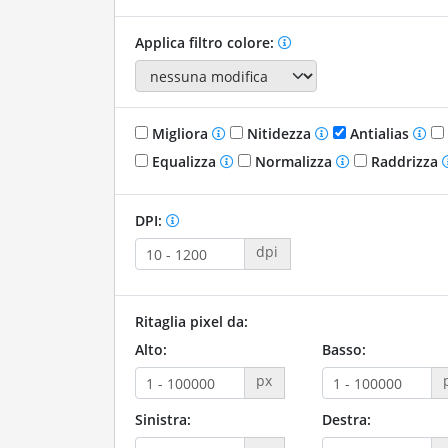
Applica filtro colore:
Migliora
Nitidezza
Antialias
Equalizza
Normalizza
Raddrizza
DPI:
dpi
Ritaglia pixel da:
Alto:
Basso:
px
Sinistra:
Destra: