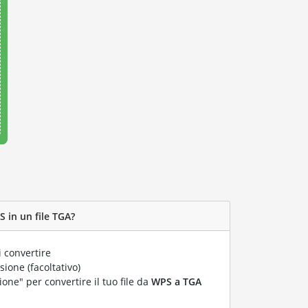
 in un file TGA?
 convertire
ione (facoltativo)
ione" per convertire il tuo file da
WPS a TGA