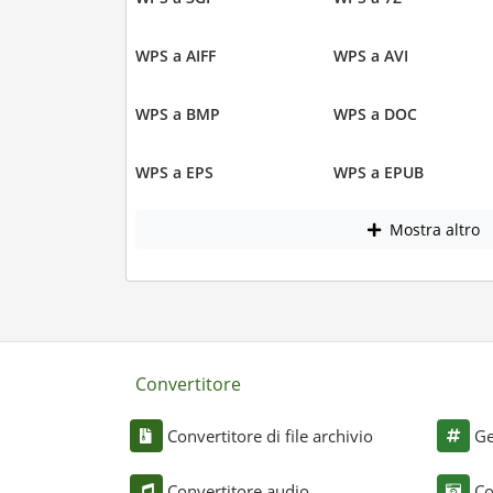
WPS a AIFF
WPS a AVI
WPS a BMP
WPS a DOC
WPS a EPS
WPS a EPUB
Mostra altro
Convertitore
Convertitore di file archivio
Ge
Convertitore audio
Co