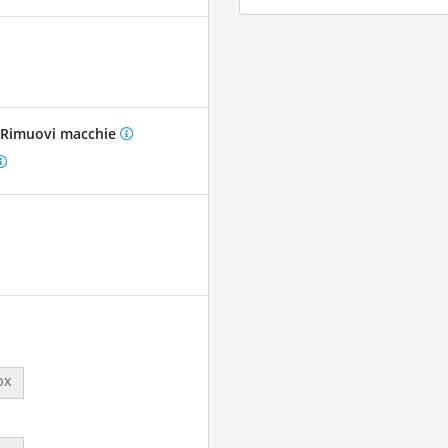
Rimuovi macchie
px