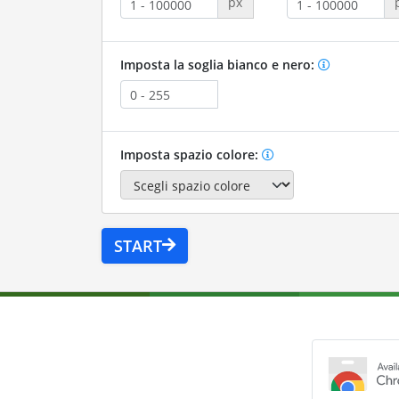
px
Imposta la soglia bianco e nero:
Imposta spazio colore:
START