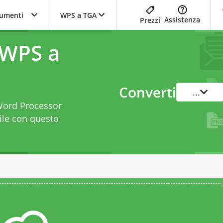
trumenti
WPS a TGA
Assistenza
Prezzi
 WPS a
Converti
...
 Word Processor
ile con questo