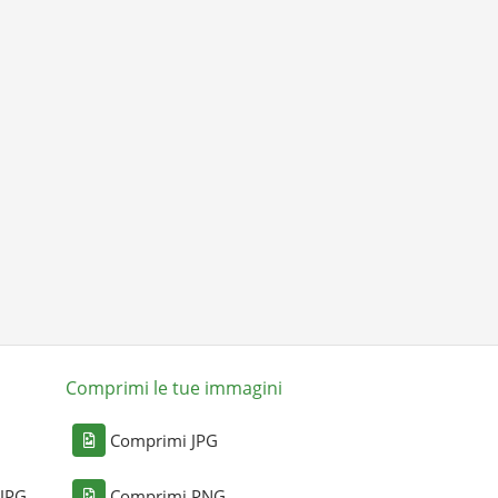
Comprimi le tue immagini
Comprimi JPG
 JPG
Comprimi PNG