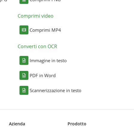
Comprimi video
Comprimi MP4
Converti con OCR
Immagine in testo
PDF in Word
Scannerizzazione in testo
Azienda
Prodotto