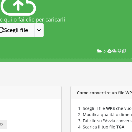
le qui o fai clic per caricarli
Scegli file
Come convertire un file WPS
Scegli il file
WPS
che vuoi
Modifica qualità o dimens
Fai clic su "Avvia convers
px
Scarica il tuo file
TGA