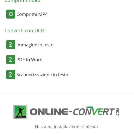
Comprimi video
Comprimi MP4
Converti con OCR
Immagine in testo
PDF in Word
Scannerizzazione in testo
Nessuna installazione richiesta.