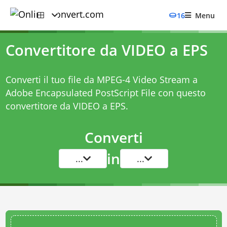
16
Menu
Convertitore da VIDEO a EPS
Converti il tuo file da MPEG-4 Video Stream a
Adobe Encapsulated PostScript File con questo
convertitore da VIDEO a EPS
.
Converti
in
...
...