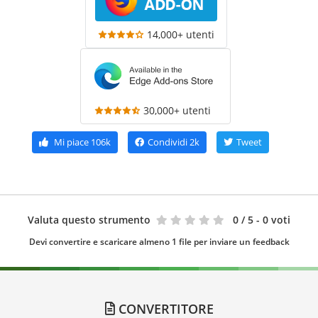
14,000+ utenti
30,000+ utenti
Mi piace
106k
Condividi
2k
Tweet
Valuta questo strumento
0
/ 5 - 0 voti
Devi convertire e scaricare almeno 1 file per inviare un feedback
CONVERTITORE