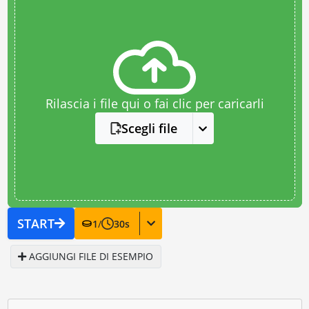
Rilascia i file qui o fai clic per caricarli
Scegli file
START
1
/
30
s
AGGIUNGI FILE DI ESEMPIO