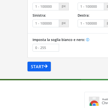
px
Sinistra:
Destra:
px
Imposta la soglia bianco e nero:
START