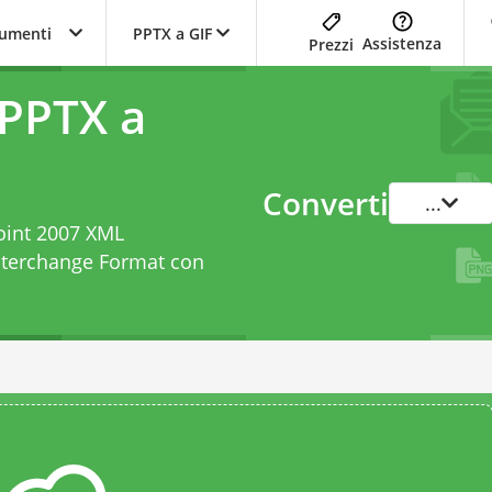
trumenti
PPTX a GIF
Assistenza
Prezzi
 PPTX a
Converti
...
Point 2007 XML
nterchange Format con