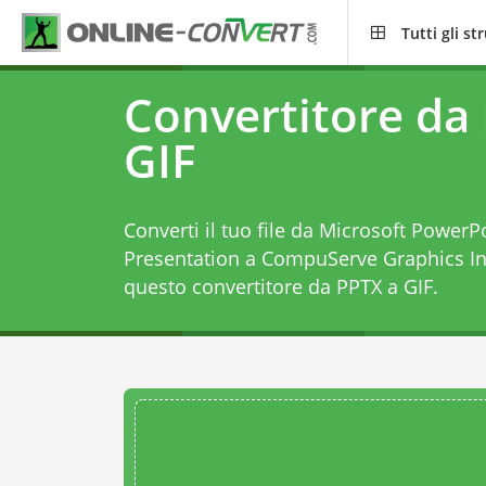
Tutti gli s
Convertitore da
GIF
Converti il tuo file da Microsoft Power
Presentation a CompuServe Graphics I
questo
convertitore da PPTX a GIF
.