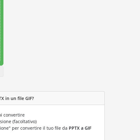
X in un file GIF?
i convertire
ione (facoltativo)
ione" per convertire il tuo file da
PPTX a GIF