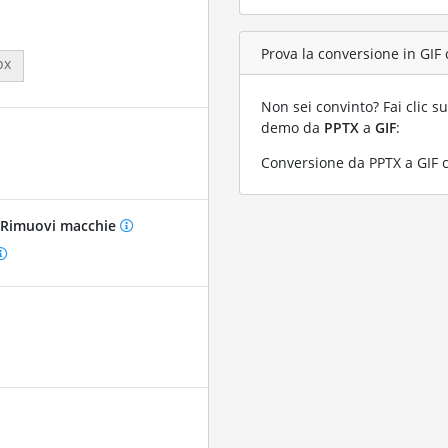
Prova la conversione in GIF 
px
Non sei convinto? Fai clic su
demo da
PPTX
a
GIF
:
Conversione da PPTX a GIF c
Rimuovi macchie