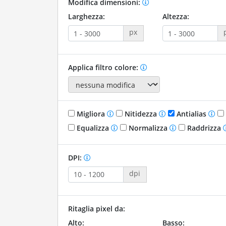
Modifica dimensioni:
Larghezza:
Altezza:
px
Applica filtro colore:
Migliora
Nitidezza
Antialias
Equalizza
Normalizza
Raddrizza
DPI:
dpi
Ritaglia pixel da:
Alto:
Basso: