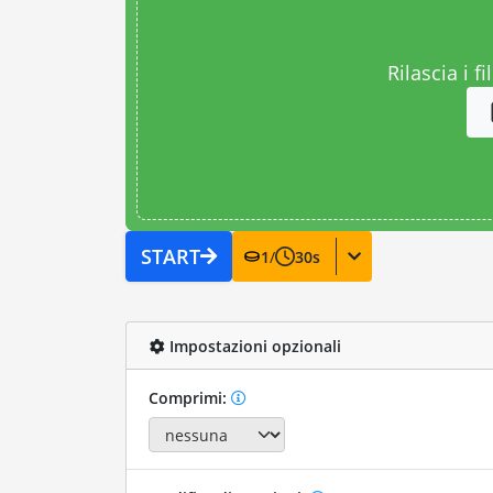
Rilascia i fi
START
1
/
30
s
Impostazioni opzionali
Comprimi: