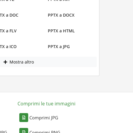
TX a DOC
PPTX a DOCX
TX a FLV
PPTX a HTML
TX a ICO
PPTX a JPG
Mostra altro
Comprimi le tue immagini
Comprimi JPG
 JPG
Comprimi PNG