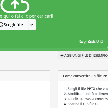
le qui o fai clic per caricarli
Scegli file
AGGIUNGI FILE DI ESEMPIO
Come convertire un file PPT
Scegli il file
PPTX
che vuo
Modifica qualità o dimens
Fai clic su "Avvia convers
Scarica il tuo file
GIF