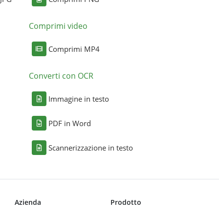
Comprimi video
Comprimi MP4
Converti con OCR
Immagine in testo
PDF in Word
Scannerizzazione in testo
Azienda
Prodotto