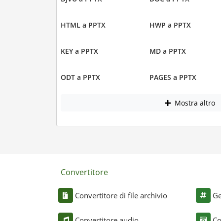
HTML a PPTX
HWP a PPTX
KEY a PPTX
MD a PPTX
ODT a PPTX
PAGES a PPTX
Mostra altro
Convertitore
Convertitore di file archivio
Ge
Convertitore audio
Co