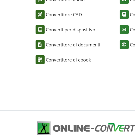
Convertitore CAD
Co
Converti per dispositivo
Co
Convertitore di documenti
Co
Convertitore di ebook