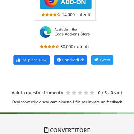
14,000+ utenti
30,000+ utenti
Mi piace
106k
Condividi
2k
Tweet
Valuta questo strumento
0
/ 5 - 0 voti
Devi convertire e scaricare almeno 1 file per inviare un feedback
CONVERTITORE