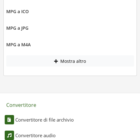
MPG a ICO
MPG a JPG
MPG a M4A
Mostra altro
Convertitore
Convertitore di file archivio
Convertitore audio