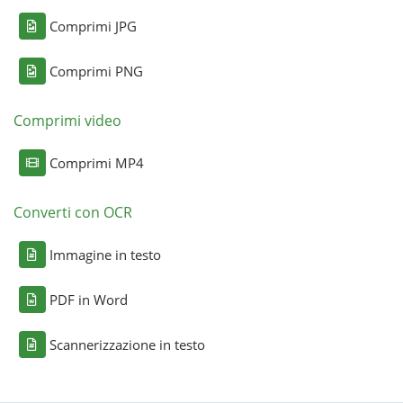
Comprimi JPG
Comprimi PNG
Comprimi video
Comprimi MP4
Converti con OCR
Immagine in testo
PDF in Word
Scannerizzazione in testo