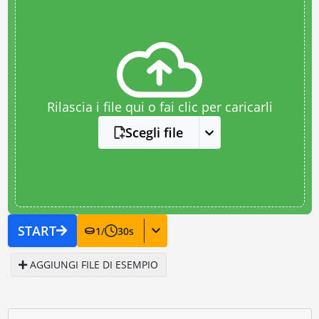
Rilascia i file qui o fai clic per caricarli
Scegli file
START
1
/
30
s
AGGIUNGI FILE DI ESEMPIO