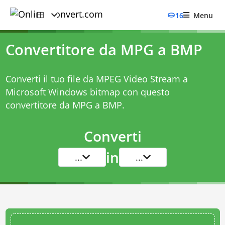
16
Menu
Convertitore da MPG a BMP
Converti il tuo file da MPEG Video Stream a
Microsoft Windows bitmap con questo
convertitore da MPG a BMP
.
Converti
in
...
...