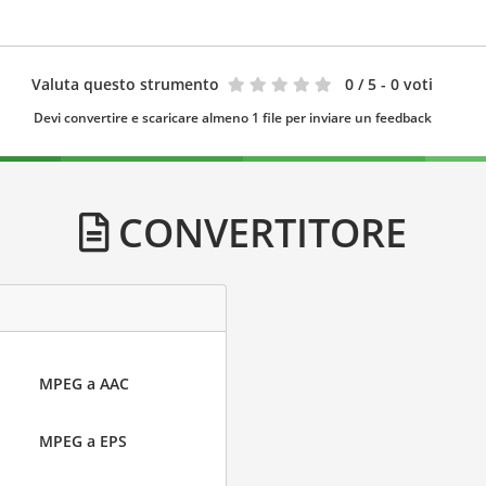
Valuta questo strumento
0
/ 5 - 0 voti
Devi convertire e scaricare almeno 1 file per inviare un feedback
CONVERTITORE
MPEG a AAC
MPEG a EPS