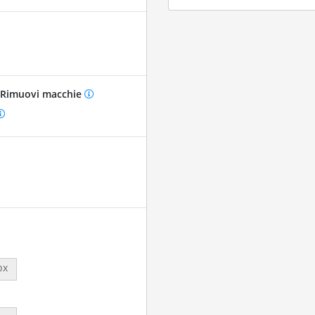
Rimuovi macchie
px