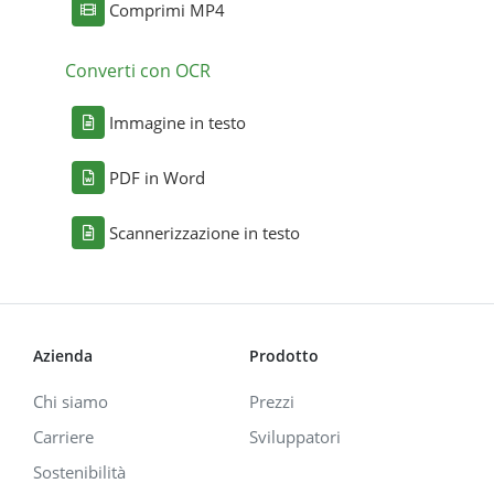
Comprimi MP4
Converti con OCR
Immagine in testo
PDF in Word
Scannerizzazione in testo
Azienda
Prodotto
Chi siamo
Prezzi
Carriere
Sviluppatori
Sostenibilità