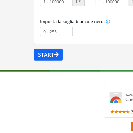
px
Imposta la soglia bianco e nero:
START