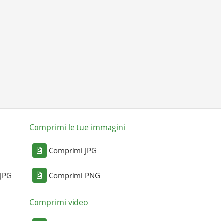
Comprimi le tue immagini
Comprimi JPG
 JPG
Comprimi PNG
Comprimi video