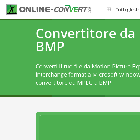
Tutti gli s
Convertitore da
BMP
Converti il tuo file da Motion Picture Ex
interchange format a Microsoft Windo
convertitore da MPEG a BMP
.