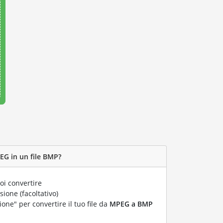
EG in un file BMP?
oi convertire
ione (facoltativo)
ione" per convertire il tuo file da
MPEG a BMP