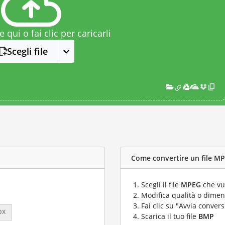
le qui o fai clic per caricarli
Scegli file
Come convertire un file MP
Scegli il file
MPEG
che vu
Modifica qualità o dimens
Fai clic su "Avvia convers
px
Scarica il tuo file
BMP