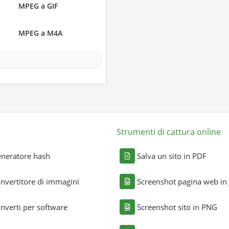
MPEG a GIF
MPEG a M4A
Strumenti di cattura online
neratore hash
Salva un sito in PDF
nvertitore di immagini
Screenshot pagina web in
nverti per software
Screenshot sito in PNG