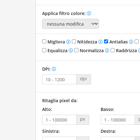
Applica filtro colore:
Migliora
Nitidezza
Antialias
Equalizza
Normalizza
Raddrizza
DPI:
dpi
Ritaglia pixel da:
Alto:
Basso:
px
Sinistra:
Destra: