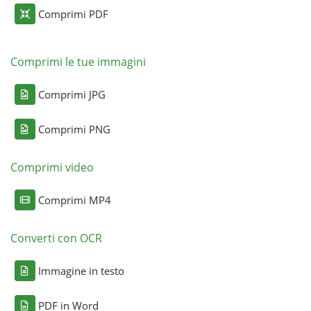
Comprimi PDF
Comprimi le tue immagini
Comprimi JPG
Comprimi PNG
Comprimi video
Comprimi MP4
Converti con OCR
Immagine in testo
PDF in Word