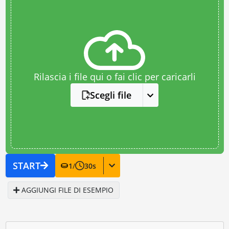
Rilascia i file qui o fai clic per caricarli
Scegli file
START
1
/
30
s
AGGIUNGI FILE DI ESEMPIO