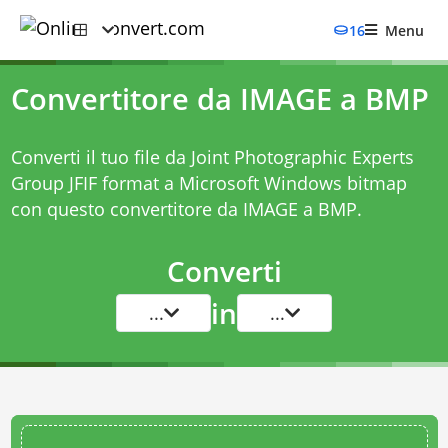
16
Menu
Convertitore da IMAGE a BMP
Converti il tuo file da Joint Photographic Experts
Group JFIF format a Microsoft Windows bitmap
con questo
convertitore da IMAGE a BMP
.
Converti
in
...
...