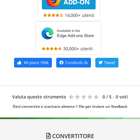
14,000+ utenti
30,000+ utenti
Mi piace
106k
Condividi
2k
Tweet
Valuta questo strumento
0
/ 5 - 0 voti
Devi convertire e scaricare almeno 1 file per inviare un feedback
CONVERTITORE