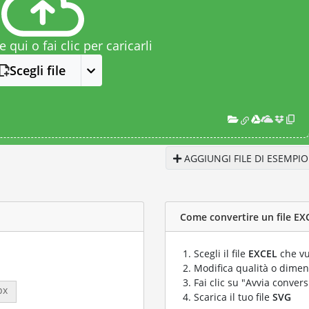
le qui o fai clic per caricarli
Scegli file
AGGIUNGI FILE DI ESEMPIO
Come convertire un file EXC
Scegli il file
EXCEL
che vu
Modifica qualità o dimens
Fai clic su "Avvia convers
px
Scarica il tuo file
SVG