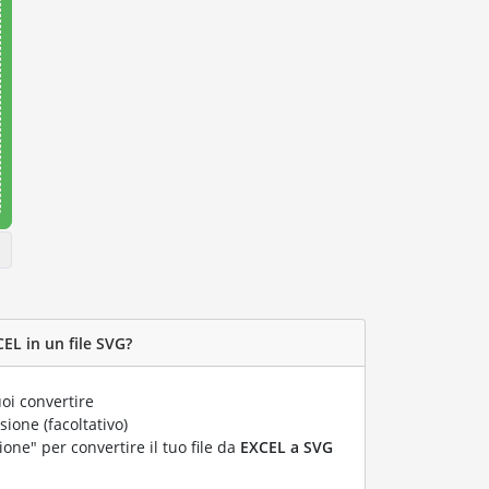
EL in un file SVG?
oi convertire
ione (facoltativo)
ione" per convertire il tuo file da
EXCEL a SVG