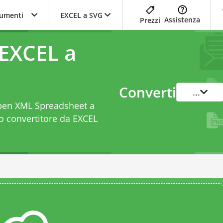
trumenti
EXCEL a SVG
Assistenza
Prezzi
 EXCEL a
Converti
...
 Open XML Spreadsheet a
to
convertitore da EXCEL