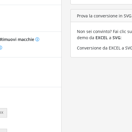
Prova la conversione in SVG 
Non sei convinto? Fai clic su
demo da
EXCEL
a
SVG
:
Rimuovi macchie
Conversione da EXCEL a SVG 
px