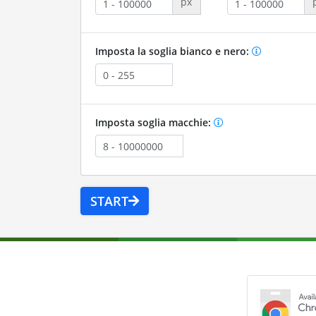
px
Imposta la soglia bianco e nero:
Imposta soglia macchie:
START