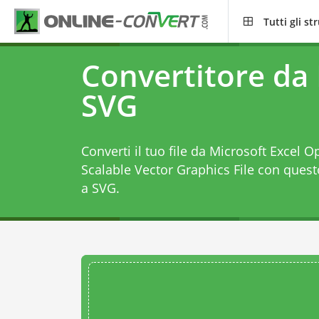
Tutti gli s
Convertitore da
SVG
Converti il tuo file da Microsoft Excel
Scalable Vector Graphics File con ques
a SVG
.