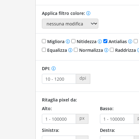
Applica filtro colore:
Migliora
Nitidezza
Antialias
Equalizza
Normalizza
Raddrizza
DPI:
dpi
Ritaglia pixel da:
Alto:
Basso:
px
Sinistra:
Destra: