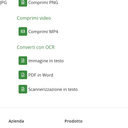
 JPG
Comprimi PNG
Comprimi video
Comprimi MP4
Converti con OCR
Immagine in testo
PDF in Word
Scannerizzazione in testo
Azienda
Prodotto