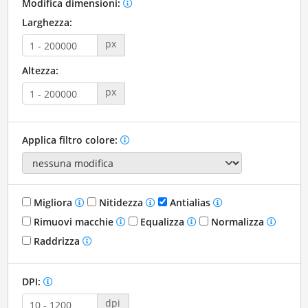
Modifica dimensioni:
Larghezza:
px
Altezza:
px
Applica filtro colore:
Migliora
Nitidezza
Antialias
Rimuovi macchie
Equalizza
Normalizza
Raddrizza
DPI:
dpi