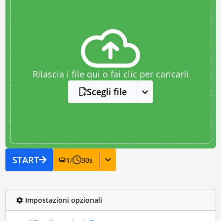
Rilascia i file qui o fai clic per caricarli
Scegli file
START
1
/
30
s
Impostazioni opzionali