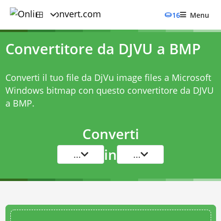
16
Menu
Convertitore da DJVU a BMP
Converti il tuo file da DjVu image files a Microsoft
Windows bitmap con questo
convertitore da DJVU
a BMP
.
Converti
in
...
...