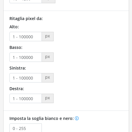
Ritaglia pixel da:
Alto:
px
Basso:
px
Sinistra:
px
Destra:
px
Imposta la soglia bianco e nero: