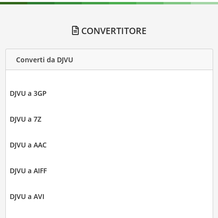
CONVERTITORE
Converti da DJVU
DJVU a 3GP
DJVU a 7Z
DJVU a AAC
DJVU a AIFF
DJVU a AVI