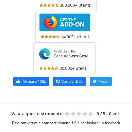
300,000+ utenti
14,000+ utenti
30,000+ utenti
Mi piace
106k
Condividi
2k
Tweet
Valuta questo strumento
0
/ 5 - 0 voti
Devi convertire e scaricare almeno 1 file per inviare un feedback